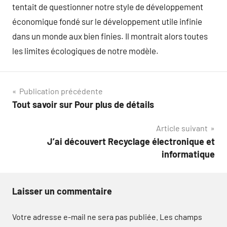
tentait de questionner notre style de développement
économique fondé sur le développement utile infinie
dans un monde aux bien finies. Il montrait alors toutes
les limites écologiques de notre modèle.
Navigation
Publication précédente
Tout savoir sur Pour plus de détails
de
Article suivant
l’article
J’ai découvert Recyclage électronique et
informatique
Laisser un commentaire
Votre adresse e-mail ne sera pas publiée.
Les champs