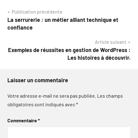
Navigation
Publication précédente
La serrurerie : un métier alliant technique et
de
confiance
l’article
Article suivant
Exemples de réussites en gestion de WordPress :
Les histoires à découvrir.
Laisser un commentaire
Votre adresse e-mail ne sera pas publiée.
Les champs
obligatoires sont indiqués avec
*
Commentaire
*