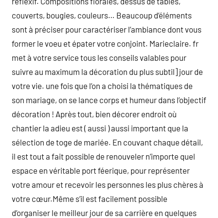
réflexif. Compositions florales, dessus de tables,
couverts, bougies, couleurs… Beaucoup d’éléments
sont à préciser pour caractériser l’ambiance dont vous
former le voeu et épater votre conjoint. Marieclaire. fr
met à votre service tous les conseils valables pour
suivre au maximum la décoration du plus subtil] jour de
votre vie. une fois que l’on a choisi la thématiques de
son mariage, on se lance corps et humeur dans l’objectif
décoration ! Après tout, bien décorer endroit où
chantier la adieu est ( aussi ) aussi important que la
sélection de toge de mariée. En couvant chaque détail,
il est tout a fait possible de renouveler n’importe quel
espace en véritable port féerique, pour représenter
votre amour et recevoir les personnes les plus chères à
votre cœur.Même s’il est facilement possible
d’organiser le meilleur jour de sa carrière en quelques