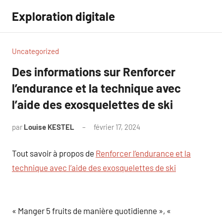
Aller
Exploration digitale
au
contenu
Uncategorized
Des informations sur Renforcer
l’endurance et la technique avec
l’aide des exosquelettes de ski
par
Louise KESTEL
février 17, 2024
Aucun
commentaire
Tout savoir à propos de
Renforcer l’endurance et la
technique avec l’aide des exosquelettes de ski
« Manger 5 fruits de manière quotidienne », «