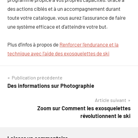
des actions ciblés et à un accompagnement durant
toute votre catalogue, vous aurez l’assurance de faire
une système efficace et d’atteindre votre but.
Plus d’infos à propos de
Renforcer l’endurance et la
technique avec l’aide des exosquelettes de ski
Navigation
Publication précédente
Des informations sur Photographie
de
Article suivant
l’article
Zoom sur Comment les exosquelettes
révolutionnent le ski