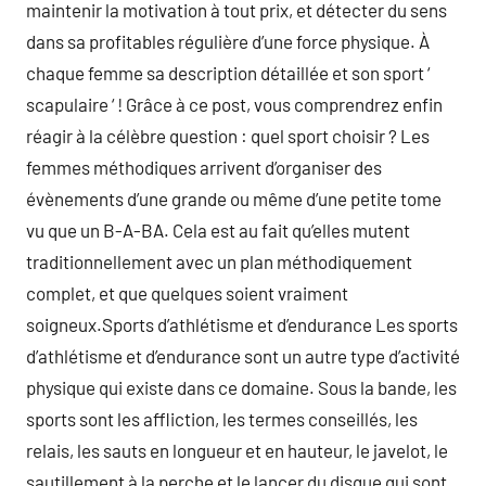
maintenir la motivation à tout prix, et détecter du sens
dans sa profitables régulière d’une force physique. À
chaque femme sa description détaillée et son sport ‘
scapulaire ‘ ! Grâce à ce post, vous comprendrez enfin
réagir à la célèbre question : quel sport choisir ? Les
femmes méthodiques arrivent d’organiser des
évènements d’une grande ou même d’une petite tome
vu que un B-A-BA. Cela est au fait qu’elles mutent
traditionnellement avec un plan méthodiquement
complet, et que quelques soient vraiment
soigneux.Sports d’athlétisme et d’endurance Les sports
d’athlétisme et d’endurance sont un autre type d’activité
physique qui existe dans ce domaine. Sous la bande, les
sports sont les affliction, les termes conseillés, les
relais, les sauts en longueur et en hauteur, le javelot, le
sautillement à la perche et le lancer du disque qui sont