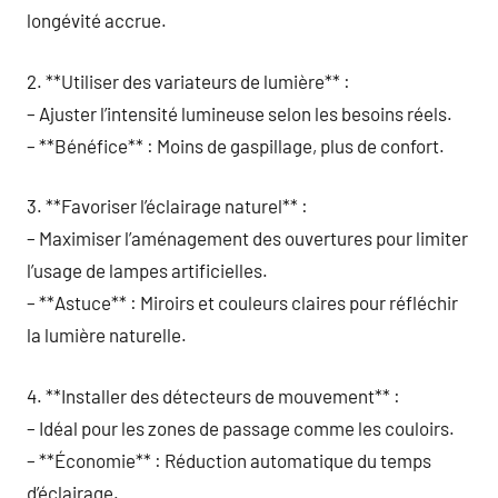
longévité accrue.
2. **Utiliser des variateurs de lumière** :
– Ajuster l’intensité lumineuse selon les besoins réels.
– **Bénéfice** : Moins de gaspillage, plus de confort.
3. **Favoriser l’éclairage naturel** :
– Maximiser l’aménagement des ouvertures pour limiter
l’usage de lampes artificielles.
– **Astuce** : Miroirs et couleurs claires pour réfléchir
la lumière naturelle.
4. **Installer des détecteurs de mouvement** :
– Idéal pour les zones de passage comme les couloirs.
– **Économie** : Réduction automatique du temps
d’éclairage.