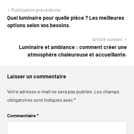
Navigation
Publication précédente
Quel luminaire pour quelle pièce ? Les meilleures
de
options selon vos besoins.
l’article
Article suivant
Luminaire et ambiance : comment créer une
atmosphère chaleureuse et accueillante.
Laisser un commentaire
Votre adresse e-mail ne sera pas publiée.
Les champs
obligatoires sont indiqués avec
*
Commentaire
*