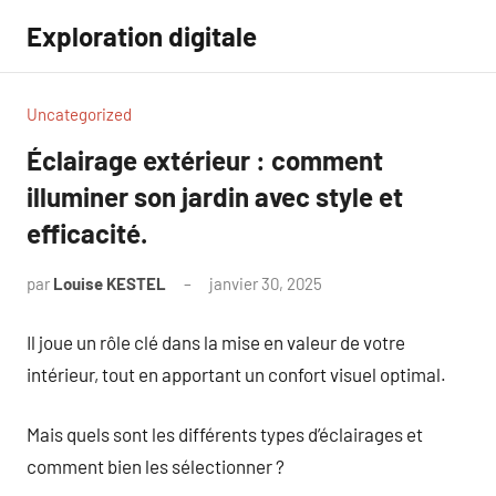
Aller
Exploration digitale
au
contenu
Uncategorized
Éclairage extérieur : comment
illuminer son jardin avec style et
efficacité.
par
Louise KESTEL
janvier 30, 2025
Aucun
commentaire
Il joue un rôle clé dans la mise en valeur de votre
intérieur, tout en apportant un confort visuel optimal.
Mais quels sont les différents types d’éclairages et
comment bien les sélectionner ?