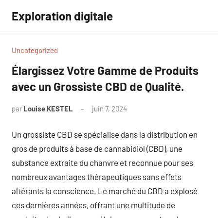
Aller
Exploration digitale
au
contenu
Uncategorized
Élargissez Votre Gamme de Produits
avec un Grossiste CBD de Qualité.
par
Louise KESTEL
juin 7, 2024
Aucun
commentaire
Un grossiste CBD se spécialise dans la distribution en
gros de produits à base de cannabidiol (CBD), une
substance extraite du chanvre et reconnue pour ses
nombreux avantages thérapeutiques sans effets
altérants la conscience. Le marché du CBD a explosé
ces dernières années, offrant une multitude de