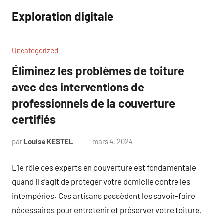
Aller
Exploration digitale
au
contenu
Uncategorized
Éliminez les problèmes de toiture
avec des interventions de
professionnels de la couverture
certifiés
par
Louise KESTEL
mars 4, 2024
Aucun
commentaire
L’le rôle des experts en couverture est fondamentale
quand il s’agit de protéger votre domicile contre les
intempéries. Ces artisans possèdent les savoir-faire
nécessaires pour entretenir et préserver votre toiture,