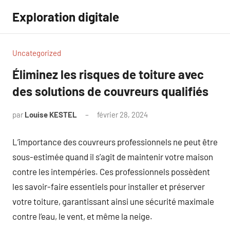
Aller
Exploration digitale
au
contenu
Uncategorized
Éliminez les risques de toiture avec
des solutions de couvreurs qualifiés
par
Louise KESTEL
février 28, 2024
Aucun
commentaire
L’importance des couvreurs professionnels ne peut être
sous-estimée quand il s’agit de maintenir votre maison
contre les intempéries. Ces professionnels possèdent
les savoir-faire essentiels pour installer et préserver
votre toiture, garantissant ainsi une sécurité maximale
contre l’eau, le vent, et même la neige.