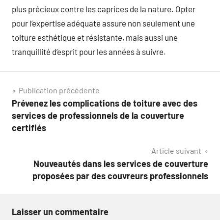
plus précieux contre les caprices de la nature. Opter
pour l’expertise adéquate assure non seulement une
toiture esthétique et résistante, mais aussi une
tranquillité d’esprit pour les années à suivre.
Navigation
Publication précédente
Prévenez les complications de toiture avec des
de
services de professionnels de la couverture
l’article
certifiés
Article suivant
Nouveautés dans les services de couverture
proposées par des couvreurs professionnels
Laisser un commentaire