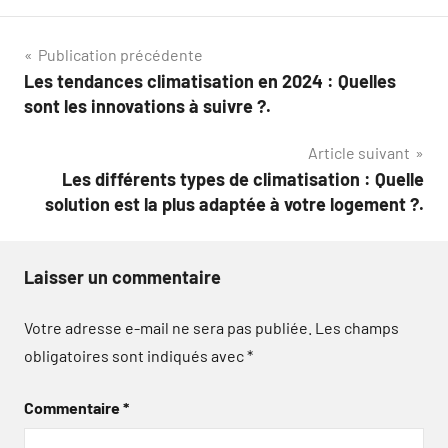
Navigation
Publication précédente
Les tendances climatisation en 2024 : Quelles
de
sont les innovations à suivre ?.
l’article
Article suivant
Les différents types de climatisation : Quelle
solution est la plus adaptée à votre logement ?.
Laisser un commentaire
Votre adresse e-mail ne sera pas publiée.
Les champs
obligatoires sont indiqués avec
*
Commentaire
*