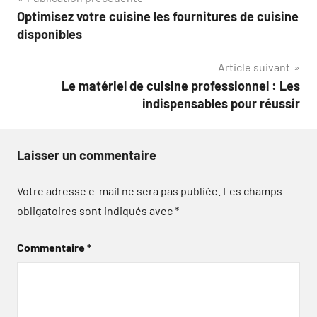
Navigation
Optimisez votre cuisine les fournitures de cuisine
de
disponibles
l’article
Article suivant
Le matériel de cuisine professionnel : Les
indispensables pour réussir
Laisser un commentaire
Votre adresse e-mail ne sera pas publiée.
Les champs
obligatoires sont indiqués avec
*
Commentaire
*