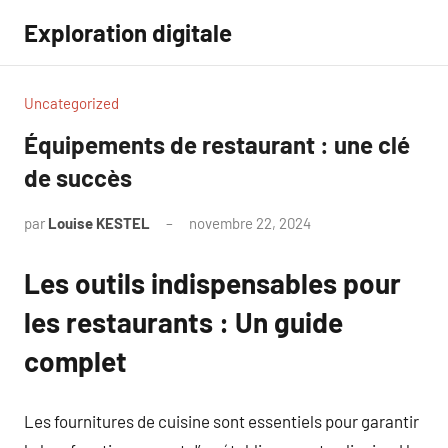
Aller
Exploration digitale
au
contenu
Uncategorized
Équipements de restaurant : une clé
de succès
par
Louise KESTEL
novembre 22, 2024
Aucun
commentaire
Les outils indispensables pour
les restaurants : Un guide
complet
Les fournitures de cuisine sont essentiels pour garantir