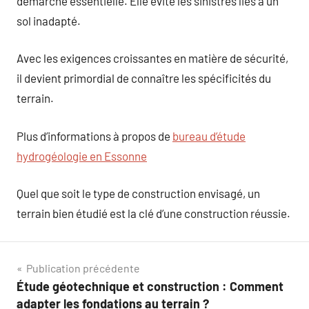
démarche essentielle. Elle évite les sinistres liés à un
sol inadapté.
Avec les exigences croissantes en matière de sécurité,
il devient primordial de connaître les spécificités du
terrain.
Plus d’informations à propos de
bureau d’étude
hydrogéologie en Essonne
Quel que soit le type de construction envisagé, un
terrain bien étudié est la clé d’une construction réussie.
Navigation
Publication précédente
Étude géotechnique et construction : Comment
de
adapter les fondations au terrain ?