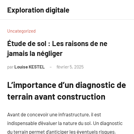
Aller
Exploration digitale
au
contenu
Uncategorized
Étude de sol : Les raisons de ne
jamais la négliger
par
Louise KESTEL
février 5, 2025
Aucun
commentaire
L’importance d’un diagnostic de
terrain avant construction
Avant de concevoir une infrastructure, il est
indispensable d’évaluer la nature du sol. Un diagnostic
du terrain permet d’anticiper les éventuels risques.