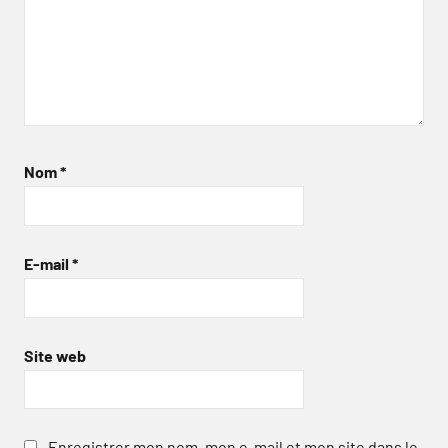
Nom
*
E-mail
*
Site web
Enregistrer mon nom, mon e-mail et mon site dans le