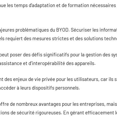
nue les temps d’adaptation et de formation nécessaire
ajeures problématiques du BYOD. Sécuriser les informat
s requiert des mesures strictes et des solutions techn
peut poser des défis significatifs pour la gestion des s
sistance et d’interopérabilité des appareils.
es enjeux de vie privée pour les utilisateurs, car ils s
accéder à leurs dispositifs personnels.
fre de nombreux avantages pour les entreprises, mais 
tions de sécurité rigoureuses. En gérant efficacement l