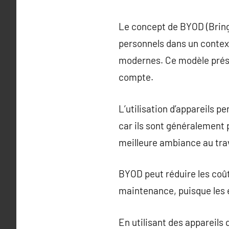
Le concept de BYOD (Bring 
personnels dans un context
modernes. Ce modèle prése
compte.
L’utilisation d’appareils 
car ils sont généralement 
meilleure ambiance au trav
BYOD peut réduire les coû
maintenance, puisque les e
En utilisant des appareils 