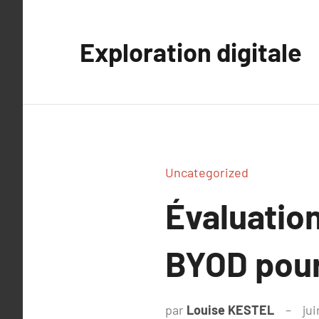
Aller
au
Exploration digitale
contenu
Uncategorized
Évaluatio
BYOD pour 
par
Louise KESTEL
jui