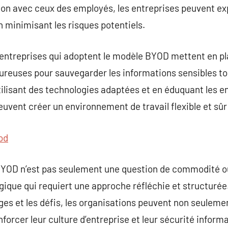
ation avec ceux des employés, les entreprises peuvent ex
 minimisant les risques potentiels.
es entreprises qui adoptent le modèle BYOD mettent en pl
ureuses pour sauvegarder les informations sensibles tou
ilisant des technologies adaptées et en éduquant les 
euvent créer un environnement de travail flexible et sûr
od
BYOD n’est pas seulement une question de commodité o
ique qui requiert une approche réfléchie et structurée.
s et les défis, les organisations peuvent non seulemen
forcer leur culture d’entreprise et leur sécurité inform