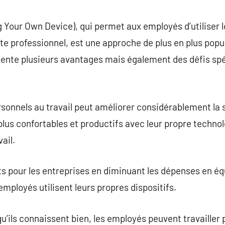
commentaire
Your Own Device), qui permet aux employés d’utiliser l
e professionnel, est une approche de plus en plus popul
nte plusieurs avantages mais également des défis spé
personnels au travail peut améliorer considérablement la
plus confortables et productifs avec leur propre technol
ail.
ts pour les entreprises en diminuant les dépenses en é
mployés utilisent leurs propres dispositifs.
qu’ils connaissent bien, les employés peuvent travailler