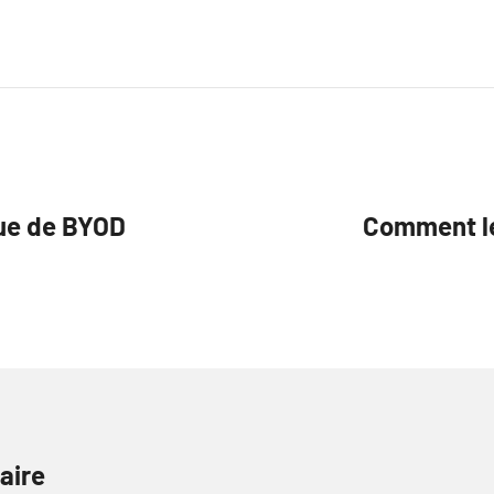
que de BYOD
Comment le
aire