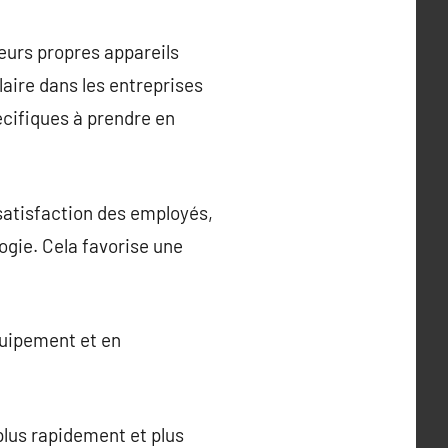
eurs propres appareils
aire dans les entreprises
cifiques à prendre en
 satisfaction des employés,
ogie. Cela favorise une
quipement et en
 plus rapidement et plus