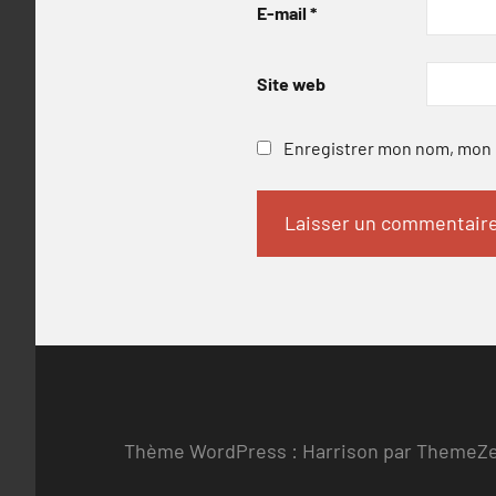
E-mail
*
Site web
Enregistrer mon nom, mon e
Thème WordPress : Harrison par ThemeZ