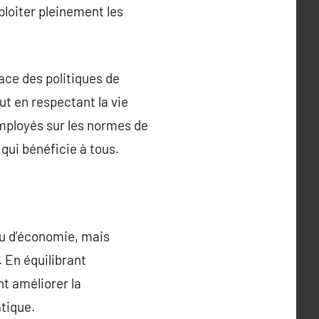
ploiter pleinement les
ace des politiques de
t en respectant la vie
employés sur les normes de
 qui bénéficie à tous.
u d’économie, mais
 En équilibrant
t améliorer la
atique.