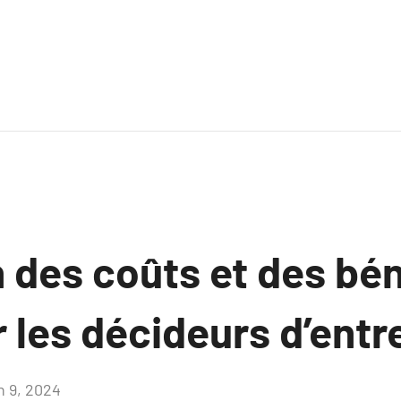
n des coûts et des bé
les décideurs d’entr
n 9, 2024
Aucun