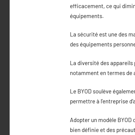
efficacement, ce qui dimi
équipements.
La sécurité est une des m
des équipements personnel
La diversité des appareils 
notamment en termes de as
Le BYOD soulève également d
permettre à l’entreprise d’
Adopter un modèle BYOD of
bien définie et des précau