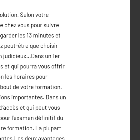
olution. Selon votre
n de chez vous pour suivre
garder les 13 minutes et
ez peut-être que choisir
on judicieux…Dans un 1er
s et qui pourra vous offrir
n les horaires pour
 bout de votre formation.
tions importantes. Dans un
d’accès et qui peut vous
 pour l’examen définitif du
tre formation. La plupart
tantes.Les deux avantages