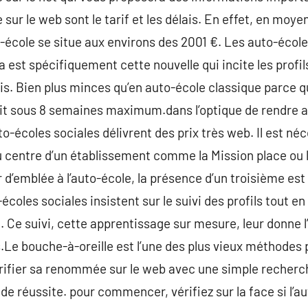
 sur le web sont le tarif et les délais. En effet, en mo
école se situe aux environs des 2001 €. Les auto-école
a est spécifiquement cette nouvelle qui incite les profil
lais. Bien plus minces qu’en auto-école classique parce q
ait sous 8 semaines maximum.dans l’optique de rendre a
to-écoles sociales délivrent des prix très web. Il est né
 centre d’un établissement comme la Mission place ou l
 d’emblée à l’auto-école, la présence d’un troisième est
-écoles sociales insistent sur le suivi des profils tout e
 Ce suivi, cette apprentissage sur mesure, leur donne l
Le bouche-à-oreille est l’une des plus vieux méthodes 
ifier sa renommée sur le web avec une simple recherch
de réussite. pour commencer, vérifiez sur la face si l’a