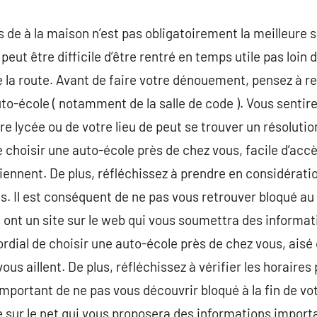
 de à la maison n’est pas obligatoirement la meilleure s
il peut être difficile d’être rentré en temps utile pas loi
 la route. Avant de faire votre dénouement, pensez à re
uto-école ( notamment de la salle de code ). Vous sentir
re lycée ou de votre lieu de peut se trouver un résoluti
e choisir une auto-école près de chez vous, facile d’accè
iennent. De plus, réfléchissez à prendre en considératio
is. Il est conséquent de ne pas vous retrouver bloqué au
 ont un site sur le web qui vous soumettra des informa
ordial de choisir une auto-école près de chez vous, aisé 
ous aillent. De plus, réfléchissez à vérifier les horaires
important de ne pas vous découvrir bloqué à la fin de vo
e sur le net qui vous proposera des informations impor