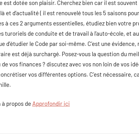
e est dotée son plaisir. Cherchez bien car il est souven
 là et d’actualité ( il est renouvelé tous les 5 saisons pou
ses à ces 2 arguments essentielles, étudiez bien votre
s turoriels de conduite et de travail à l’auto-école, et a
que d’étudier le Code par soi-même. C’est une évidence,
aire est déjà surchargé. Posez-vous la question du meill
 de vos finances ? discutez avec vos non loin de vos idé
 concrétiser vos différentes options. C’est nécessaire, 
ille.
 à propos de
Approfondir ici