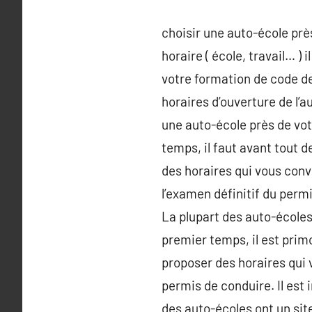
choisir une auto-école près
horaire ( école, travail… ) 
votre formation de code de
horaires d’ouverture de l’a
une auto-école près de vot
temps, il faut avant tout d
des horaires qui vous conv
l’examen définitif du perm
La plupart des auto-écoles
premier temps, il est prim
proposer des horaires qui v
permis de conduire. Il est 
des auto-écoles ont un sit