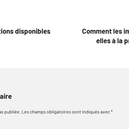
tions disponibles
Comment les im
elles à la
aire
as publiée.
Les champs obligatoires sont indiqués avec
*