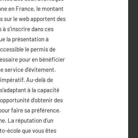
yenne en France, le montant
s sur le web apportent des
s à s’inscrire dans ces
ue la présentation à
ccessible le permis de
cessaire pour en bénéficier
e service d’évitement.
 impératif. Au-delà de
n s’adaptant à la capacité
’opportunité d’obtenir des
pour faire sa préférence.
e. La réputation d’un
uto-école que vous êtes