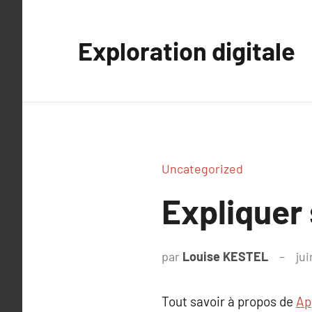
Aller
au
Exploration digitale
contenu
Uncategorized
Expliquer
par
Louise KESTEL
jui
Tout savoir à propos de
Ap