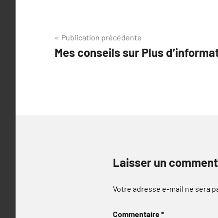
Navigation
Publication précédente
Mes conseils sur Plus d’informa
de
l’article
Laisser un comment
Votre adresse e-mail ne sera p
Commentaire
*