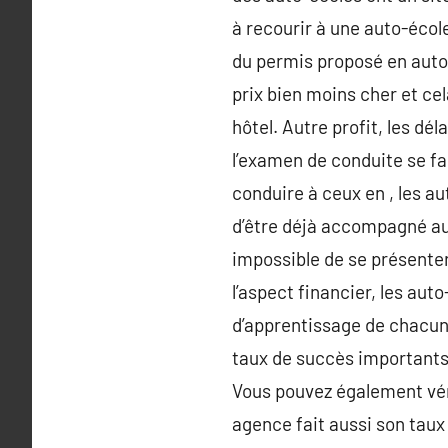
à recourir à une auto-école
du permis proposé en auto-
prix bien moins cher et cel
hôtel. Autre profit, les dé
l’examen de conduite se f
conduire à ceux en , les au
d’être déjà accompagné au
impossible de se présenter
l’aspect financier, les auto
d’apprentissage de chacun.
taux de succès importants.
Vous pouvez également vér
agence fait aussi son taux 