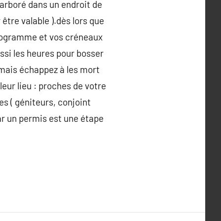
t arboré dans un endroit de
r être valable ).dès lors que
 programme et vos créneaux
ussi les heures pour bosser
 mais échappez à les mort
eur lieu : proches de votre
es ( géniteurs, conjoint
car un permis est une étape