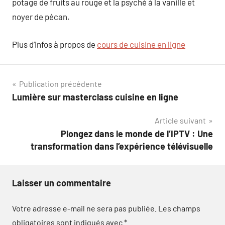
potage de fruits au rouge et la psyché à la vanille et
noyer de pécan.
Plus d’infos à propos de
cours de cuisine en ligne
Navigation
Publication précédente
Lumière sur masterclass cuisine en ligne
de
Article suivant
l’article
Plongez dans le monde de l’IPTV : Une
transformation dans l’expérience télévisuelle
Laisser un commentaire
Votre adresse e-mail ne sera pas publiée.
Les champs
obligatoires sont indiqués avec
*