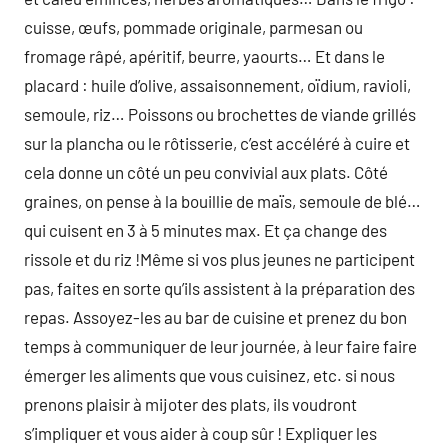
cuisse, œufs, pommade originale, parmesan ou
fromage râpé, apéritif, beurre, yaourts… Et dans le
placard : huile d’olive, assaisonnement, oïdium, ravioli,
semoule, riz… Poissons ou brochettes de viande grillés
sur la plancha ou le rôtisserie, c’est accéléré à cuire et
cela donne un côté un peu convivial aux plats. Côté
graines, on pense à la bouillie de maïs, semoule de blé…
qui cuisent en 3 à 5 minutes max. Et ça change des
rissole et du riz !Même si vos plus jeunes ne participent
pas, faites en sorte qu’ils assistent à la préparation des
repas. Assoyez-les au bar de cuisine et prenez du bon
temps à communiquer de leur journée, à leur faire faire
émerger les aliments que vous cuisinez, etc. si nous
prenons plaisir à mijoter des plats, ils voudront
s’impliquer et vous aider à coup sûr ! Expliquer les