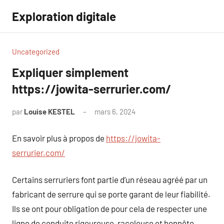
Aller
Exploration digitale
au
contenu
Uncategorized
Expliquer simplement
https://jowita-serrurier.com/
par
Louise KESTEL
mars 6, 2024
Aucun
commentaire
En savoir plus à propos de
https://jowita-
serrurier.com/
Certains serruriers font partie d’un réseau agréé par un
fabricant de serrure qui se porte garant de leur fiabilité.
Ils se ont pour obligation de pour cela de respecter une
ligne de conduite rigoureuse, racoleuse et honnête.