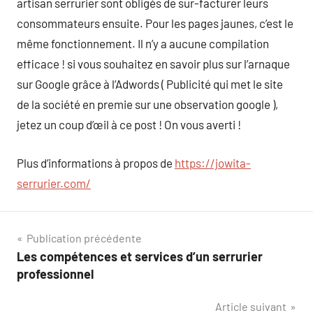
artisan serrurier sont obligés de sur-facturer leurs
consommateurs ensuite. Pour les pages jaunes, c’est le
même fonctionnement. Il n’y a aucune compilation
efficace ! si vous souhaitez en savoir plus sur l’arnaque
sur Google grâce à l’Adwords ( Publicité qui met le site
de la société en premie sur une observation google ),
jetez un coup d’œil à ce post ! On vous averti !
Plus d’informations à propos de
https://jowita-
serrurier.com/
Navigation
Publication précédente
Les compétences et services d’un serrurier
de
professionnel
l’article
Article suivant