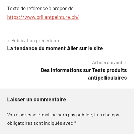
Texte de référence à propos de
https://www.brillantpeinture.ch/
Navigation
Publication précédente
La tendance du moment Aller sur le site
de
Article suivant
l’article
Des informations sur Tests produits
antipelliculaires
Laisser un commentaire
Votre adresse e-mail ne sera pas publiée.
Les champs
obligatoires sont indiqués avec
*