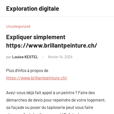
Aller
Exploration digitale
au
contenu
Uncategorized
Expliquer simplement
https://www.brillantpeinture.ch/
par
Louise KESTEL
février 14, 2024
Aucun
commentaire
Plus d’infos à propos de
https://www.brillantpeinture.ch/
Avez-vous déjà fait appel à un peintre ? Faire des
démarches de devis pour repeindre de votre logement,
sa façade ou poser du tapisserie peut vous faire