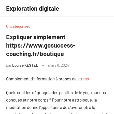
Aller
Exploration digitale
au
contenu
Uncategorized
Expliquer simplement
https://www.gosuccess-
coaching.fr/boutique
par
Louise KESTEL
mars 6, 2024
Aucun
commentaire
Complément d’information à propos de
stress
Quels sont les dégringolades positifs de le yoga sur nos
conçues et notre corps ? Pour notre astrologue, la
méditation donne l’opportunité de s’avérer être le