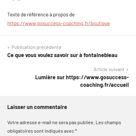
Texte de référence à propos de
https://www.gosuccess-coaching.fr/boutique
Navigation
Publication précédente
Ce que vous voulez savoir sur à fontainebleau
de
Article suivant
l’article
Lumière sur https://www.gosuccess-
coaching.fr/accueil
Laisser un commentaire
Votre adresse e-mail ne sera pas publiée.
Les champs
obligatoires sont indiqués avec
*