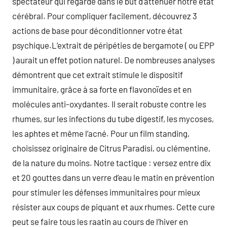
spectateur qui regarde dans le but d’atténuer notre état
cérébral. Pour compliquer facilement, découvrez 3
actions de base pour déconditionner votre état
psychique.L’extrait de péripéties de bergamote ( ou EPP
) aurait un effet potion naturel. De nombreuses analyses
démontrent que cet extrait stimule le dispositif
immunitaire, grâce à sa forte en flavonoïdes et en
molécules anti-oxydantes. Il serait robuste contre les
rhumes, sur les infections du tube digestif, les mycoses,
les aphtes et même l’acné. Pour un film standing,
choisissez originaire de Citrus Paradisi, ou clémentine,
de la nature du moins. Notre tactique : versez entre dix
et 20 gouttes dans un verre d’eau le matin en prévention
pour stimuler les défenses immunitaires pour mieux
résister aux coups de piquant et aux rhumes. Cette cure
peut se faire tous les raatin au cours de l’hiver en