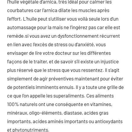
l’huile végétale d’arnica, très idéal pour calmer les
courbatures car l’arnica dilate les muscles après
l’effort. L’huile peut s’utiliser vous voilà seule lors d’un
automassage pour la mais ne l’ingérez pas car elle est
remède.si vous avez un dysfonctionnement récurrent
en lien avec l’excès de stress ou d’anxiété, vous
envisager de lire votre docteur sur les différentes
façons de le traiter, et de savoir s’il existe un injustice
plus réservé que le stress que vous ressentez. Il s’agit
simplement de agir préventives maintenant pour éviter
de potentiels imminents ennuis. Il y a toute une grille de
ce que l’on appelle les superaliments. Ces aliments
100% naturels ont une conséquente en vitamines,
minéraux, oligo-éléments, diastase, acides gras
importants, acides aminés importants ou antioxydants
et phytonutriments.