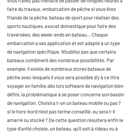
vous n’avez pas menace de passer de longues heures à
faire du travaux, embarcation de pêche si vous êtes
friands de la pêche, bateau de sport pour réaliser des
sports nautiques, exocet domestique pour faire des
traversées, des week-ends en bateau… Chaque
embarcation a ses application et est adapté à un type
de navigation spécifique. N’oubliez pas que certains
bateaux combinent des nombreux possibilités. Par
exemple, il existe de nombreux stores bateaux de
pêche avec lesquels il vous sera possible d’y à ce titre
voyager en famille.dès lors software de navigation bien
défini, la problématique à se poser concerne son bassin
de navigation. Choisira t-on un bateau mobile ou pas ?
si le hors-bord n’est pas terme conseillé, ou sera t-il
amarré ou stocké ? De cette question résultera enfin le
type d’unité choisie, un bateau, qu’il soit à rideau ou à