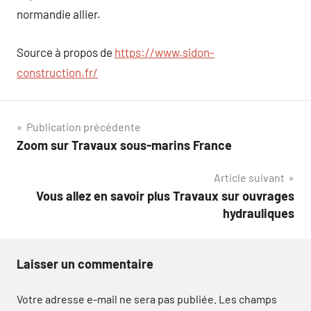
normandie allier.
Source à propos de
https://www.sidon-
construction.fr/
Navigation
Publication précédente
Zoom sur Travaux sous-marins France
de
Article suivant
l’article
Vous allez en savoir plus Travaux sur ouvrages
hydrauliques
Laisser un commentaire
Votre adresse e-mail ne sera pas publiée.
Les champs