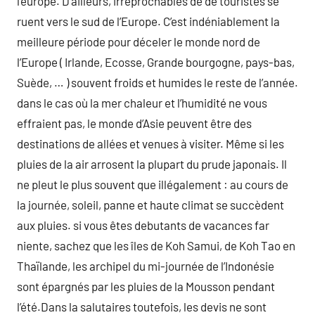
l’europe. D’ailleurs, irréprochables de de touristes se
ruent vers le sud de l’Europe. C’est indéniablement la
meilleure période pour déceler le monde nord de
l’Europe ( Irlande, Ecosse, Grande bourgogne, pays-bas,
Suède, … ) souvent froids et humides le reste de l’année.
dans le cas où la mer chaleur et l’humidité ne vous
effraient pas, le monde d’Asie peuvent être des
destinations de allées et venues à visiter. Même si les
pluies de la air arrosent la plupart du prude japonais. Il
ne pleut le plus souvent que illégalement : au cours de
la journée, soleil, panne et haute climat se succèdent
aux pluies. si vous êtes debutants de vacances far
niente, sachez que les îles de Koh Samui, de Koh Tao en
Thaïlande, les archipel du mi-journée de l’Indonésie
sont épargnés par les pluies de la Mousson pendant
l’été.Dans la salutaires toutefois, les devis ne sont