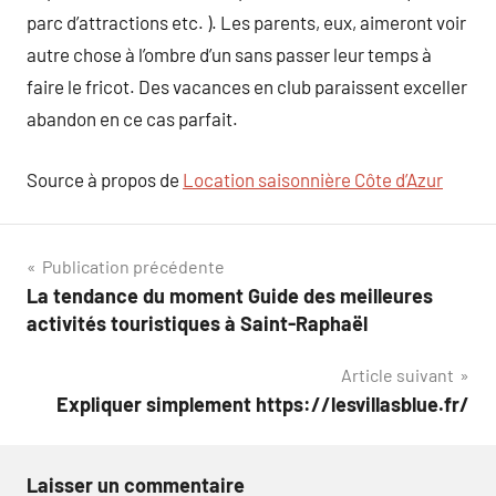
parc d’attractions etc. ). Les parents, eux, aimeront voir
autre chose à l’ombre d’un sans passer leur temps à
faire le fricot. Des vacances en club paraissent exceller
abandon en ce cas parfait.
Source à propos de
Location saisonnière Côte d’Azur
Navigation
Publication précédente
La tendance du moment Guide des meilleures
de
activités touristiques à Saint-Raphaël
l’article
Article suivant
Expliquer simplement https://lesvillasblue.fr/
Laisser un commentaire