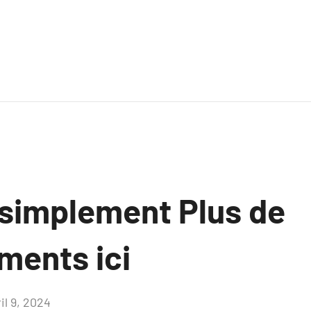
 simplement Plus de
ments ici
il 9, 2024
Aucun