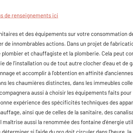
commentaire
us de renseignements ici
sanitaires et des équipements sur votre consommation d
r de innombrables actions. Dans un projet de fabricatio
 le plombier et chauffagiste et la plomberie. Cela peut
 de l’installation ou de tout autre clocher d’eau et de ga
age et accomplir à l’obtention en affinité d’anciennes 
ans les chaumières distinctes, dans les immeubles coll
 accompagnera aussi à choisir les équipements faits pour
 bonne expérience des spécificités techniques des appar
ffage, ainsi que de celles de la sanitaire, des canalisa
il maîtrise aussi la renommée des fontaine d’énergie uti
déterminer si l’aide du pro doit circuler dans l’heure, la