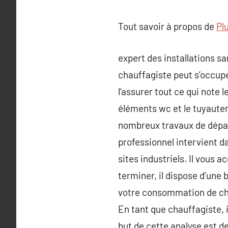
Tout savoir à propos de
Pl
expert des installations 
chauffagiste peut s’occupe
l’assurer tout ce qui note
éléments wc et le tuyauterie
nombreux travaux de dépann
professionnel intervient d
sites industriels. Il vous
terminer, il dispose d’une
votre consommation de chau
En tant que chauffagiste, 
but de cette analyse est de 