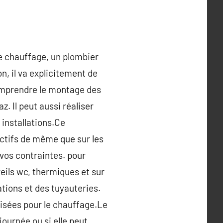
e chauffage, un plombier
n, il va explicitement de
 comprendre le montage des
z. Il peut aussi réaliser
installations.Ce
ectifs de même que sur les
 vos contraintes. pour
eils wc, thermiques et sur
tions et des tuyauteries.
lisées pour le chauffage.Le
 journée ou si elle peut