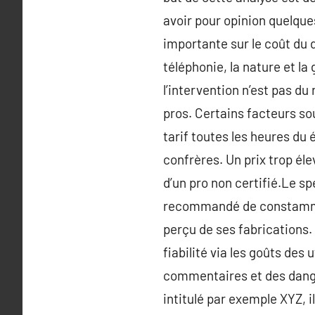
avoir pour opinion quelque
importante sur le coût du d
téléphonie, la nature et la
l’intervention n’est pas du
pros. Certains facteurs so
tarif toutes les heures du 
confrères. Un prix trop él
d’un pro non certifié.Le s
recommandé de constammen
perçu de ses fabrications. 
fiabilité via les goûts des
commentaires et des dange
intitulé par exemple XYZ, i