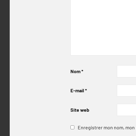
Nom
*
E-mail
*
Site web
Enregistrer mon nom, mon e