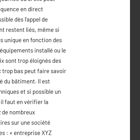
séquence en direct
sible dès l’appel de
nt restent liés, même si
rès unique en fonction des
 équipements installé ou le
ix sont trop éloignés des
 trop bas peut faire savoir
 du bâtiment. Il est
iques et si possible un
l faut en vérifier la
rez de nombreux
ires sur une société
tes : « entreprise XYZ