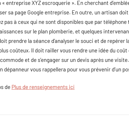
n « entreprise XYZ escroquerie ». En cherchant d’emblée l
er sa page Google entreprise. En outre, un artisan doit
ez pas à ceux qui ne sont disponibles que par téléphone 
aissances sur le plan plomberie, et quelques intervenant
oit prendre la séance d’analyser le souci et de repérer la
us coûteux. Il doit railler vous rendre une idée du coût
commode et de s’engager sur un devis après une visite. 
n dépanneur vous rappellera pour vous prévenir d’un pos
os de
Plus de renseignements ici