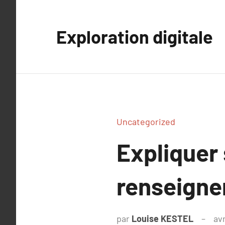
Aller
au
Exploration digitale
contenu
Uncategorized
Expliquer
renseigne
par
Louise KESTEL
avr