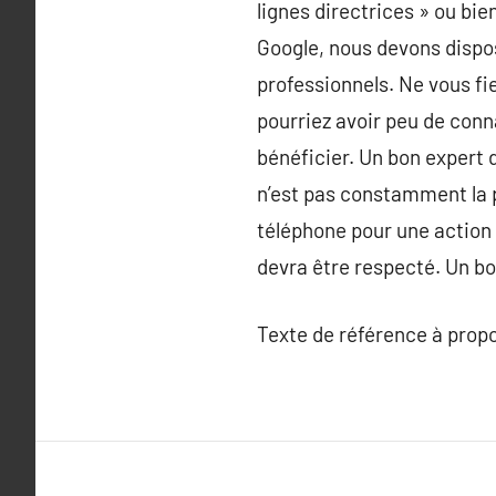
lignes directrices » ou bie
Google, nous devons dispos
professionnels. Ne vous fi
pourriez avoir peu de conn
bénéficier. Un bon expert d
n’est pas constamment la pl
téléphone pour une action 
devra être respecté. Un bo
Texte de référence à prop