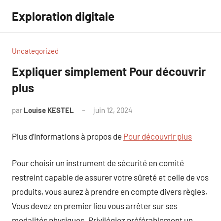
Aller
Exploration digitale
au
contenu
Uncategorized
Expliquer simplement Pour découvrir
plus
par
Louise KESTEL
juin 12, 2024
Aucun
commentaire
Plus d’informations à propos de
Pour découvrir plus
Pour choisir un instrument de sécurité en comité
restreint capable de assurer votre sûreté et celle de vos
produits, vous aurez à prendre en compte divers règles.
Vous devez en premier lieu vous arrêter sur ses
modalités physiques. Privilégiez préférablement un