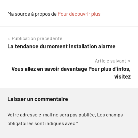
Ma source à propos de
Pour découvrir plus
Navigation
Publication précédente
La tendance du moment Installation alarme
de
Article suivant
l’article
Vous allez en savoir davantage Pour plus d’infos,
visitez
Laisser un commentaire
Votre adresse e-mail ne sera pas publiée.
Les champs
obligatoires sont indiqués avec
*