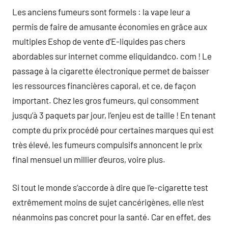
Les anciens fumeurs sont formels : la vape leur a
permis de faire de amusante économies en grâce aux
multiples Eshop de vente d’E-liquides pas chers
abordables sur internet comme eliquidandco. com ! Le
passage à la cigarette électronique permet de baisser
les ressources financières caporal, et ce, de façon
important. Chez les gros fumeurs, qui consomment
jusqu’à 3 paquets par jour, l’enjeu est de taille ! En tenant
compte du prix procédé pour certaines marques qui est
très élevé, les fumeurs compulsifs annoncent le prix
final mensuel un millier d’euros, voire plus.
Si tout le monde s’accorde à dire que l’e-cigarette test
extrêmement moins de sujet cancérigènes, elle n’est
néanmoins pas concret pour la santé. Car en effet, des