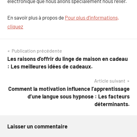
électronique que nous allons spécialement nous relier.
En savoir plus à propos de
Pour plus d’informations,
cliquez
Navigation
Publication précédente
Les raisons d’offrir du linge de maison en cadeau
de
: Les meilleures idées de cadeaux.
l’article
Article suivant
Comment la motivation influence l’apprentissage
d’une langue sous hypnose : Les facteurs
déterminants.
Laisser un commentaire