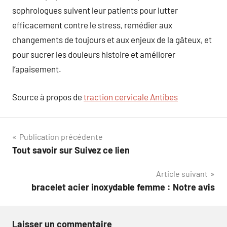
sophrologues suivent leur patients pour lutter
efficacement contre le stress, remédier aux
changements de toujours et aux enjeux de la gâteux, et
pour sucrer les douleurs histoire et améliorer
l’apaisement.
Source à propos de
traction cervicale Antibes
Navigation
Publication précédente
Tout savoir sur Suivez ce lien
de
Article suivant
l’article
bracelet acier inoxydable femme : Notre avis
Laisser un commentaire