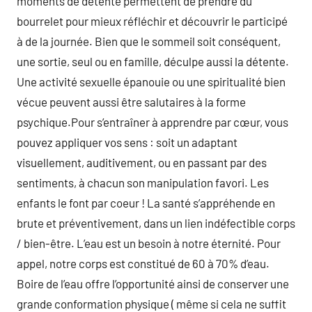
moments de détente permettent de prendre du
bourrelet pour mieux réfléchir et découvrir le participé
à de la journée. Bien que le sommeil soit conséquent,
une sortie, seul ou en famille, déculpe aussi la détente.
Une activité sexuelle épanouie ou une spiritualité bien
vécue peuvent aussi être salutaires à la forme
psychique.Pour s’entraîner à apprendre par cœur, vous
pouvez appliquer vos sens : soit un adaptant
visuellement, auditivement, ou en passant par des
sentiments, à chacun son manipulation favori. Les
enfants le font par coeur ! La santé s’appréhende en
brute et préventivement, dans un lien indéfectible corps
/ bien-être. L’eau est un besoin à notre éternité. Pour
appel, notre corps est constitué de 60 à 70% d’eau.
Boire de l’eau offre l’opportunité ainsi de conserver une
grande conformation physique ( même si cela ne suffit