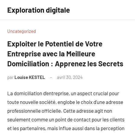
Aller
Exploration digitale
au
contenu
Uncategorized
Exploiter le Potentiel de Votre
Entreprise avec la Meilleure
Domiciliation : Apprenez les Secrets
par
Louise KESTEL
avril 30, 2024
Aucun
commentaire
La domiciliation d’entreprise, un aspect crucial pour
toute nouvelle société, englobe le choix d’une adresse
professionnelle officielle. Cette adresse agit non
seulement comme un point de contact pour les clients
et les partenaires, mais influe aussi dans la perception