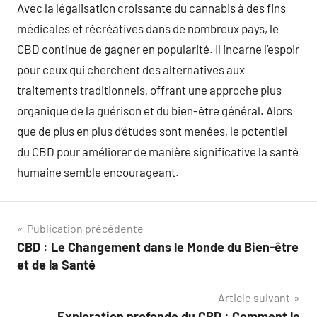
Avec la légalisation croissante du cannabis à des fins
médicales et récréatives dans de nombreux pays, le
CBD continue de gagner en popularité. Il incarne l’espoir
pour ceux qui cherchent des alternatives aux
traitements traditionnels, offrant une approche plus
organique de la guérison et du bien-être général. Alors
que de plus en plus d’études sont menées, le potentiel
du CBD pour améliorer de manière significative la santé
humaine semble encourageant.
Navigation
Publication précédente
CBD : Le Changement dans le Monde du Bien-être
de
et de la Santé
l’article
Article suivant
Exploration profonde du CBD : Comment le