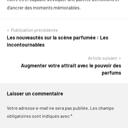
d’ancrer des moments mémorables.
Navigation
Publication précédente
Les nouveautés sur la scène parfumée : Les
de
incontournables
l’article
Article suivant
Augmenter votre attrait avec le pouvoir des
parfums
Laisser un commentaire
Votre adresse e-mail ne sera pas publiée.
Les champs
obligatoires sont indiqués avec
*