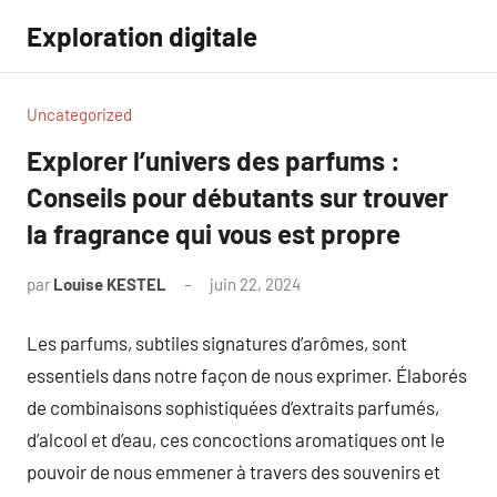
Aller
Exploration digitale
au
contenu
Uncategorized
Explorer l’univers des parfums :
Conseils pour débutants sur trouver
la fragrance qui vous est propre
par
Louise KESTEL
juin 22, 2024
Aucun
commentaire
Les parfums, subtiles signatures d’arômes, sont
essentiels dans notre façon de nous exprimer. Élaborés
de combinaisons sophistiquées d’extraits parfumés,
d’alcool et d’eau, ces concoctions aromatiques ont le
pouvoir de nous emmener à travers des souvenirs et