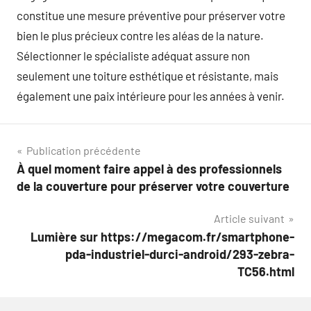
constitue une mesure préventive pour préserver votre
bien le plus précieux contre les aléas de la nature.
Sélectionner le spécialiste adéquat assure non
seulement une toiture esthétique et résistante, mais
également une paix intérieure pour les années à venir.
Navigation
Publication précédente
À quel moment faire appel à des professionnels
de
de la couverture pour préserver votre couverture
l’article
Article suivant
Lumière sur https://megacom.fr/smartphone-
pda-industriel-durci-android/293-zebra-
TC56.html