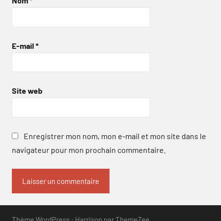
Nom
*
E-mail
*
Site web
Enregistrer mon nom, mon e-mail et mon site dans le
navigateur pour mon prochain commentaire.
Thème WordPress : Harrison par ThemeZee.