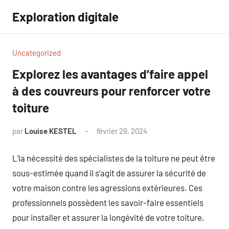
Aller
Exploration digitale
au
contenu
Uncategorized
Explorez les avantages d’faire appel
à des couvreurs pour renforcer votre
toiture
par
Louise KESTEL
février 29, 2024
Aucun
commentaire
L’la nécessité des spécialistes de la toiture ne peut être
sous-estimée quand il s’agit de assurer la sécurité de
votre maison contre les agressions extérieures. Ces
professionnels possèdent les savoir-faire essentiels
pour installer et assurer la longévité de votre toiture,