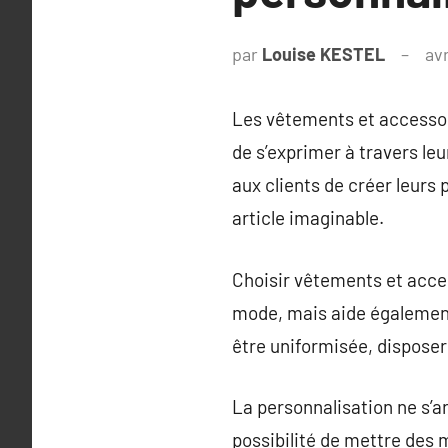
par
Louise KESTEL
avr
Les vêtements et accessoi
de s’exprimer à travers leu
aux clients de créer leurs
article imaginable.
Choisir vêtements et acce
mode, mais aide également
être uniformisée, dispose
La personnalisation ne s’a
possibilité de mettre des 