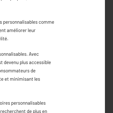
res personnalisables comme
ent améliorer leur
lité.
sonnalisables. Avec
st devenu plus accessible
 consommateurs de
te et minimisant les
soires personnalisables
recherchent de plus en