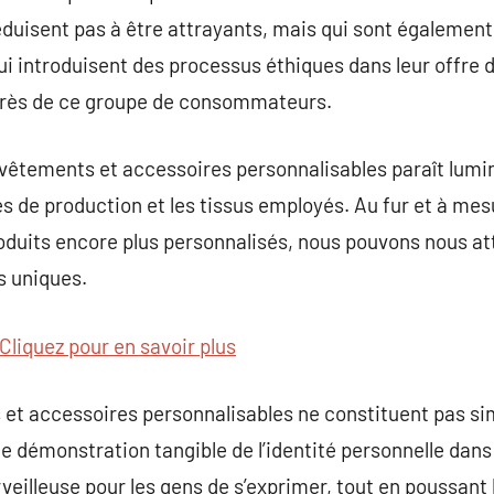
réduisent pas à être attrayants, mais qui sont égalemen
ui introduisent des processus éthiques dans leur offre 
uprès de ce groupe de consommateurs.
vêtements et accessoires personnalisables paraît lumin
s de production et les tissus employés. Au fur et à me
produits encore plus personnalisés, nous pouvons nous at
s uniques.
Cliquez pour en savoir plus
 et accessoires personnalisables ne constituent pas 
e démonstration tangible de l’identité personnelle dans 
rveilleuse pour les gens de s’exprimer, tout en poussant