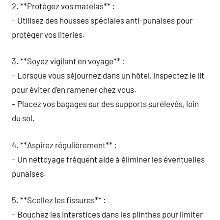
2. **Protégez vos matelas** :
– Utilisez des housses spéciales anti-punaises pour
protéger vos literies.
3. **Soyez vigilant en voyage** :
– Lorsque vous séjournez dans un hôtel, inspectez le lit
pour éviter d’en ramener chez vous.
– Placez vos bagages sur des supports surélevés, loin
du sol.
4. **Aspirez régulièrement** :
– Un nettoyage fréquent aide à éliminer les éventuelles
punaises.
5. **Scellez les fissures** :
– Bouchez les interstices dans les plinthes pour limiter