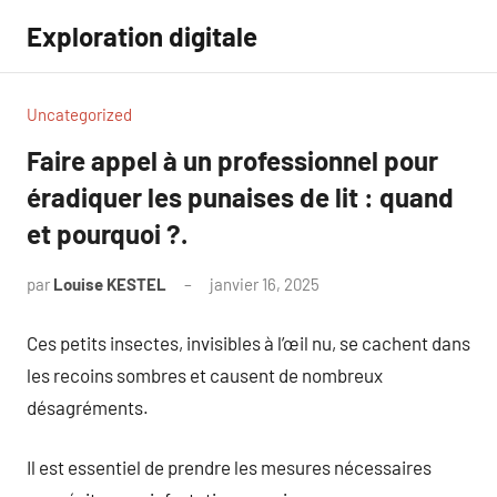
Aller
Exploration digitale
au
contenu
Uncategorized
Faire appel à un professionnel pour
éradiquer les punaises de lit : quand
et pourquoi ?.
par
Louise KESTEL
janvier 16, 2025
Aucun
commentaire
Ces petits insectes, invisibles à l’œil nu, se cachent dans
les recoins sombres et causent de nombreux
désagréments.
Il est essentiel de prendre les mesures nécessaires