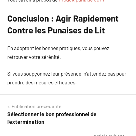
Conclusion : Agir Rapidement
Contre les Punaises de Lit
En adoptant les bonnes pratiques, vous pouvez
retrouver votre sérénité.
Si vous soupçonnez leur présence, n’attendez pas pour
prendre des mesures efficaces.
Navigation
Publication précédente
Sélectionner le bon professionnel de
de
l’extermination
l’article
Article suivant