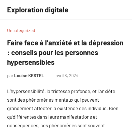
Aller
Exploration digitale
au
contenu
Uncategorized
Faire face à l’anxiété et la dépression
: conseils pour les personnes
hypersensibles
par
Louise KESTEL
avril 8, 2024
Aucun
commentaire
L’hypersensibilité, la tristesse profonde, et l’anxiété
sont des phénomènes mentaux qui peuvent
grandement affecter la existence des individus. Bien
qu’différentes dans leurs manifestations et
conséquences, ces phénomènes sont souvent