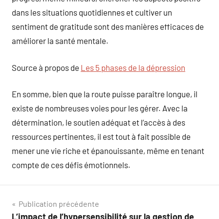
dans les situations quotidiennes et cultiver un
sentiment de gratitude sont des manières efficaces de
améliorer la santé mentale.
Source à propos de
Les 5 phases de la dépression
En somme, bien que la route puisse paraître longue, il
existe de nombreuses voies pour les gérer. Avec la
détermination, le soutien adéquat et l’accès à des
ressources pertinentes, il est tout à fait possible de
mener une vie riche et épanouissante, même en tenant
compte de ces défis émotionnels.
Navigation
Publication précédente
L’impact de l’hypersensibilité sur la gestion de