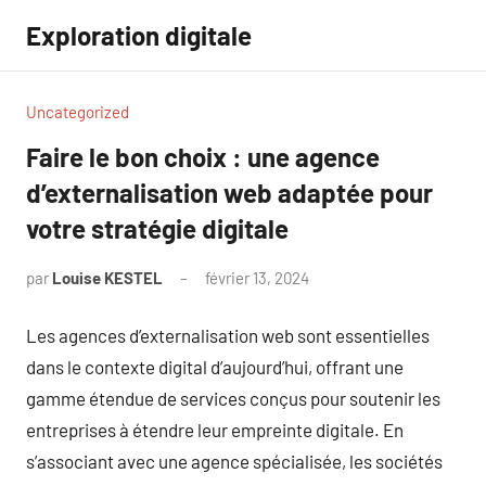
Aller
Exploration digitale
au
contenu
Uncategorized
Faire le bon choix : une agence
d’externalisation web adaptée pour
votre stratégie digitale
par
Louise KESTEL
février 13, 2024
Aucun
commentaire
Les agences d’externalisation web sont essentielles
dans le contexte digital d’aujourd’hui, offrant une
gamme étendue de services conçus pour soutenir les
entreprises à étendre leur empreinte digitale. En
s’associant avec une agence spécialisée, les sociétés