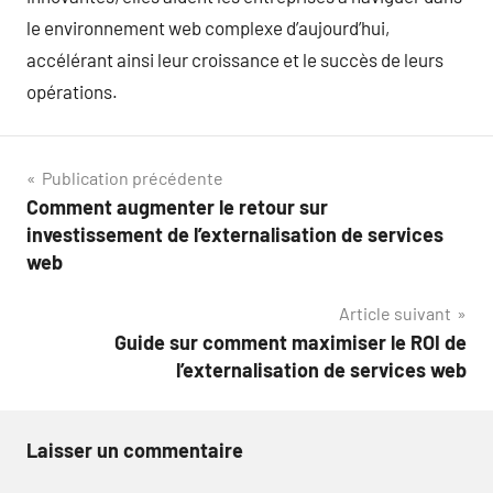
le environnement web complexe d’aujourd’hui,
accélérant ainsi leur croissance et le succès de leurs
opérations.
Navigation
Publication précédente
Comment augmenter le retour sur
de
investissement de l’externalisation de services
l’article
web
Article suivant
Guide sur comment maximiser le ROI de
l’externalisation de services web
Laisser un commentaire