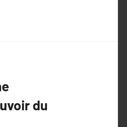
ne
uvoir du