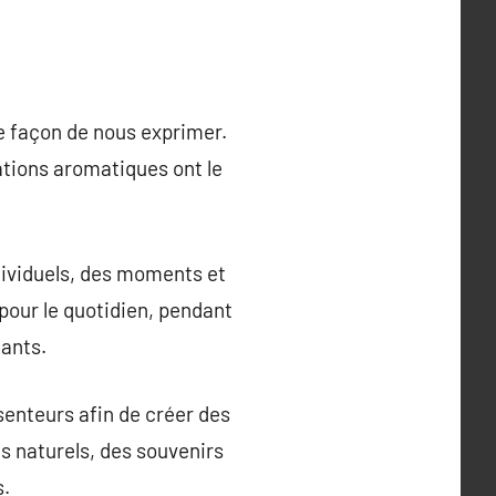
e façon de nous exprimer.
ations aromatiques ont le
dividuels, des moments et
pour le quotidien, pendant
ants.
senteurs afin de créer des
ts naturels, des souvenirs
s.