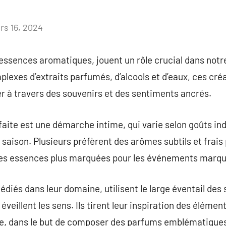
rs 16, 2024
Aucun
commentaire
essences aromatiques, jouent un rôle crucial dans notr
exes d’extraits parfumés, d’alcools et d’eaux, ces cré
r à travers des souvenirs et des sentiments ancrés.
faite est une démarche intime, qui varie selon goûts in
aison. Plusieurs préfèrent des arômes subtils et frais 
des essences plus marquées pour les événements marqu
diés dans leur domaine, utilisent le large éventail des 
veillent les sens. Ils tirent leur inspiration des élémen
e, dans le but de composer des parfums emblématique