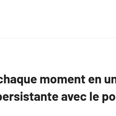
 chaque moment en u
ersistante avec le po