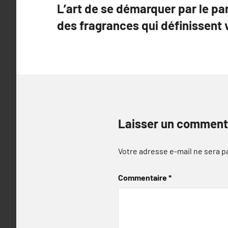
L’art de se démarquer par le pa
de
des fragrances qui définissent v
l’article
Laisser un comment
Votre adresse e-mail ne sera p
Commentaire
*