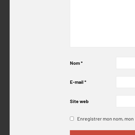
Nom
*
E-mail
*
Site web
Enregistrer mon nom, mon e