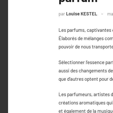
par
Louise KESTEL
ma
Les parfums, captivantes 
Élaborés de mélanges compl
pouvoir de nous transporte
Sélectionner l’essence par
aussi des changements de s
que d’autres optent pour 
Les parfumeurs, artistes dé
créations aromatiques qui é
et également de la musiqu