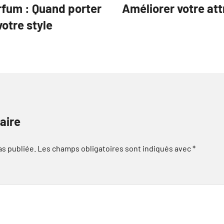
rfum : Quand porter
Améliorer votre att
otre style
aire
as publiée.
Les champs obligatoires sont indiqués avec
*