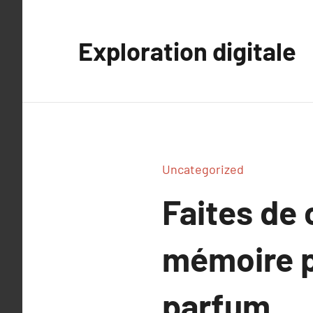
Aller
au
Exploration digitale
contenu
Uncategorized
Faites de
mémoire p
parfum