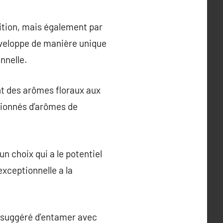
ition, mais également par
développe de manière unique
nnelle.
nt des arômes floraux aux
sionnés d’arômes de
un choix qui a le potentiel
exceptionnelle a la
t suggéré d’entamer avec