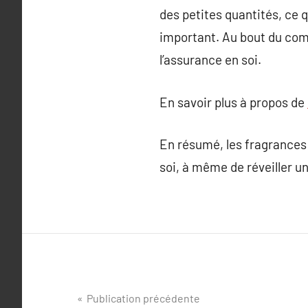
des petites quantités, ce
important. Au bout du comp
l’assurance en soi.
En savoir plus à propos de
En résumé, les fragrances 
soi, à même de réveiller u
Navigation
Publication précédente