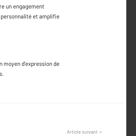
aire un engagement
 personnalité et amplifie
 un moyen d’expression de
s.
Article suivant