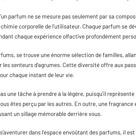
 d’un parfum ne se mesure pas seulement par sa compos
 chimie corporelle de l’utilisateur. Chaque parfum se 
ndant chaque expérience olfactive profondément perso
arfums, se trouve une énorme sélection de familles, alla
 les senteurs d’agrumes. Cette diversité offre aux pas
our chaque instant de leur vie.
as une tâche à prendre à la légère, puisqu’il représente 
ous êtes perçu par les autres. En outre, une fragrance 
fusant un sillage mémorable derrière vous.
s’aventurer dans l’espace envoûtant des parfums, il es