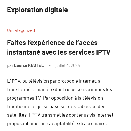
Aller
Exploration digitale
au
contenu
Uncategorized
Faites l’expérience de l’accès
instantané avec les services IPTV
par
Louise KESTEL
juillet 4, 2024
Aucun
commentaire
L’IPTV, ou télévision par protocole Internet, a
transformé la manière dont nous consommons les
programmes TV. Par opposition à la télévision
traditionnelle qui se base sur des câbles ou des
satellites, l’IPTV transmet les contenus via internet,
proposant ainsi une adaptabilité extraordinaire.