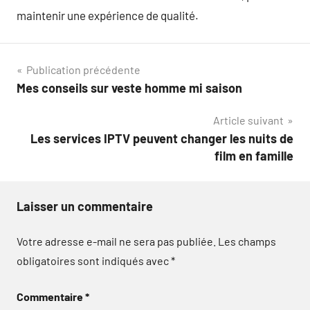
maintenir une expérience de qualité.
Navigation
Publication précédente
Mes conseils sur veste homme mi saison
de
Article suivant
l’article
Les services IPTV peuvent changer les nuits de
film en famille
Laisser un commentaire
Votre adresse e-mail ne sera pas publiée.
Les champs
obligatoires sont indiqués avec
*
Commentaire
*