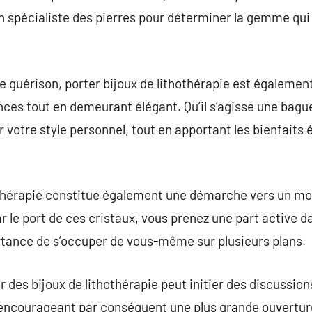
n spécialiste des pierres pour déterminer la gemme qu
de guérison, porter bijoux de lithothérapie est égaleme
ances tout en demeurant élégant. Qu’il s’agisse une bagu
 votre style personnel, tout en apportant les bienfaits
othérapie constitue également une démarche vers un mod
ar le port de ces cristaux, vous prenez une part active 
rtance de s’occuper de vous-même sur plusieurs plans.
 des bijoux de lithothérapie peut initier des discussion
 encourageant par conséquent une plus grande ouverture 