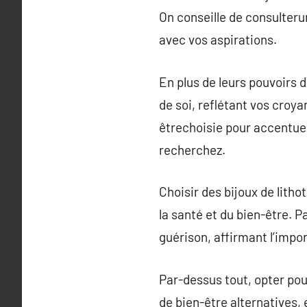
On conseille de consulteru
avec vos aspirations.
En plus de leurs pouvoirs 
de soi, reflétant vos croy
êtrechoisie pour accentuer
recherchez.
Choisir des bijoux de lith
la santé et du bien-être. P
guérison, affirmant l’impo
Par-dessus tout, opter pour
de bien-être alternatives,