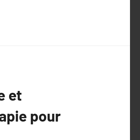
e et
rapie pour