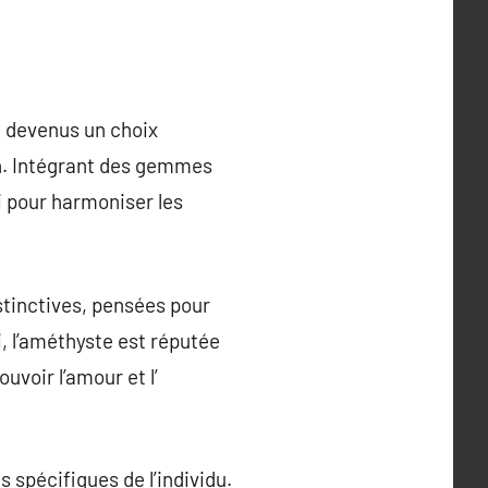
t devenus un choix
en. Intégrant des gemmes
i pour harmoniser les
stinctives, pensées pour
i, l’améthyste est réputée
uvoir l’amour et l’
s spécifiques de l’individu.