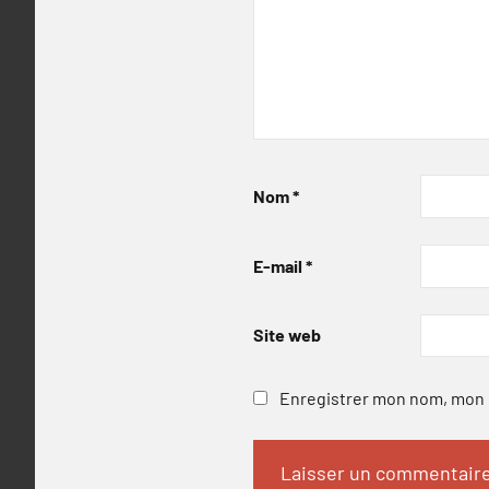
Nom
*
E-mail
*
Site web
Enregistrer mon nom, mon e