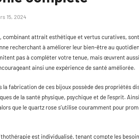
rs 15, 2024
Aucun
commentaire
e, combinant attrait esthétique et vertus curatives, son
onne recherchant à améliorer leur bien-être au quotidi
limitent pas à compléter votre tenue, mais œuvrent auss
encourageant ainsi une expérience de santé améliorée.
s la fabrication de ces bijoux possède des propriétés di
ques de la santé physique, psychique et de l’esprit. Ains
 alors que le quartz rose s’utilise couramment pour promo
lithothérapie est individualisé, tenant compte les besoin