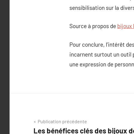
sensibilisation sur la diver
Source à propos de
bijoux 
Pour conclure, l’intérêt d
incarnent surtout un outil
une expression de personna
Navigation
Publication précédente
Les bénéfices clés des bijoux d