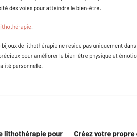
sité des voies pour atteindre le bien-être.
lithothérapie
.
es bijoux de lithothérapie ne réside pas uniquement dans
 précieux pour améliorer le bien-être physique et émotio
lité personnelle.
e lithothérapie pour
Créez votre propre 