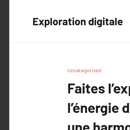
Aller
au
Exploration digitale
contenu
Uncategorized
Faites l’e
l’énergie 
une harmo