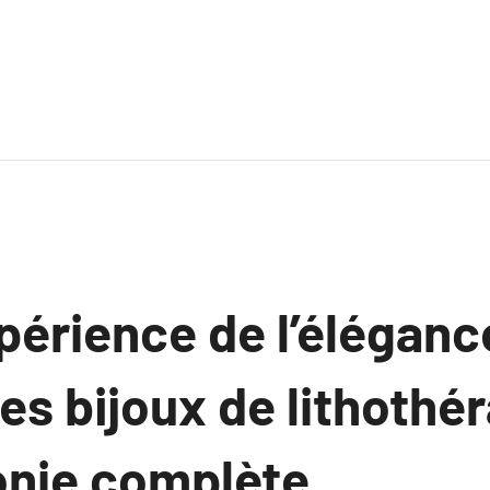
xpérience de l’éléganc
des bijoux de lithothé
nie complète