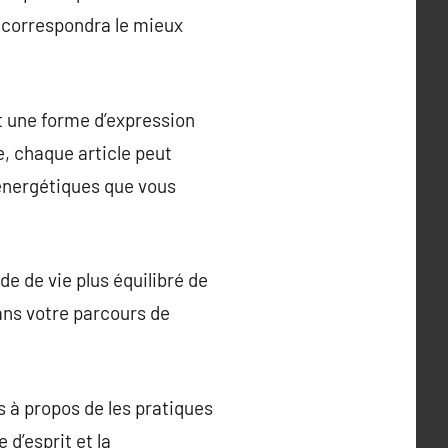
i correspondra le mieux
nt une forme d’expression
e, chaque article peut
 énergétiques que vous
e de vie plus équilibré de
dans votre parcours de
s à propos de les pratiques
d’esprit et la