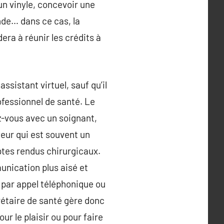
un vinyle, concevoir une
nde… dans ce cas, la
era à réunir les crédits à
ssistant virtuel, sauf qu’il
ofessionnel de santé. Le
z-vous avec un soignant,
oyeur qui est souvent un
ptes rendus chirurgicaux.
munication plus aisé et
par appel téléphonique ou
rétaire de santé gère donc
ur le plaisir ou pour faire