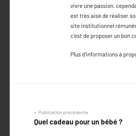
vivre une passion. cependa
est très aisé de réaliser s
site institutionnel rémunéra
c’est de proposer un bon c
Plus d’informations à pro
Navigation
Publication précédente
Quel cadeau pour un bébé ?
de