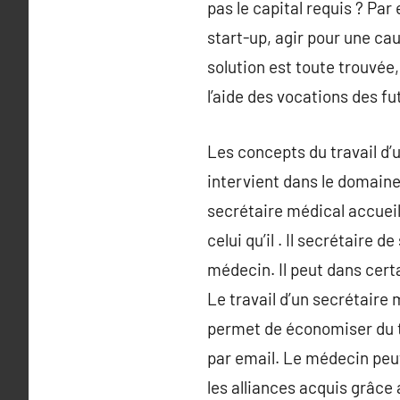
pas le capital requis ? Pa
start-up, agir pour une ca
solution est toute trouvée
l’aide des vocations des fu
Les concepts du travail d’u
intervient dans le domaine 
secrétaire médical accuei
celui qu’il . Il secrétaire
médecin. Il peut dans cert
Le travail d’un secrétaire 
permet de économiser du 
par email. Le médecin peut
les alliances acquis grâce 