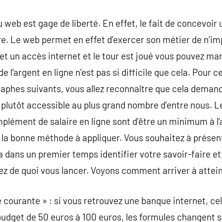
eb est gage de liberté. En effet, le fait de concevoir
re. Le web permet en effet d’exercer son métier de n’imp
et un accès internet et le tour est joué vous pouvez ma
de l’argent en ligne n’est pas si difficile que cela. Pour 
aphes suivants, vous allez reconnaître que cela demande
 plutôt accessible au plus grand nombre d’entre nous. L
lément de salaire en ligne sont d’être un minimum à l’ai
r la bonne méthode à appliquer. Vous souhaitez à prése
a dans un premier temps identifier votre savoir-faire et
rez de quoi vous lancer. Voyons comment arriver à attein
courante » : si vous retrouvez une banque internet, ce
udget de 50 euros à 100 euros, les formules changent se