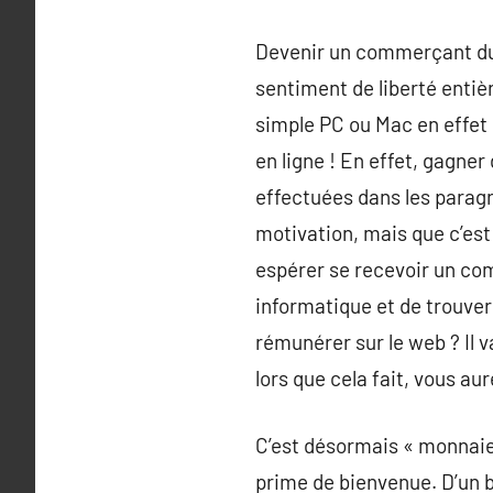
Devenir un commerçant du w
sentiment de liberté entiè
simple PC ou Mac en effet 
en ligne ! En effet, gagner 
effectuées dans les paragr
motivation, mais que c’est
espérer se recevoir un comp
informatique et de trouve
rémunérer sur le web ? Il v
lors que cela fait, vous au
C’est désormais « monnaie 
prime de bienvenue. D’un b