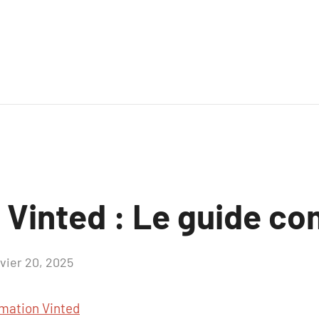
 Vinted : Le guide co
nvier 20, 2025
Aucun
commentaire
mation Vinted