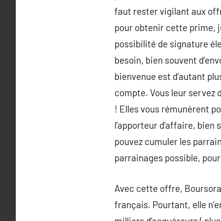
faut rester vigilant aux off
pour obtenir cette prime, 
possibilité de signature él
besoin, bien souvent d’envo
bienvenue est d’autant plu
compte. Vous leur servez d
! Elles vous rémunèrent pou
l’apporteur d’affaire, bien
pouvez cumuler les parrain
parrainages possible, pour
Avec cette offre, Boursor
français. Pourtant, elle n’
milliers d’acquéreurs ( plus