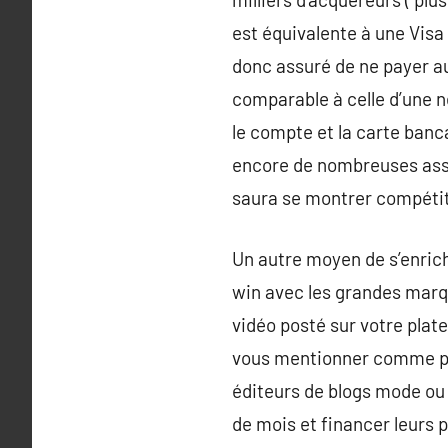
est équivalente à une Visa
donc assuré de ne payer au
comparable à celle d’une n
le compte et la carte banca
encore de nombreuses ass
saura se montrer compétit
Un autre moyen de s’enrich
win avec les grandes marque
vidéo posté sur votre plat
vous mentionner comme par
éditeurs de blogs mode ou
de mois et financer leurs 