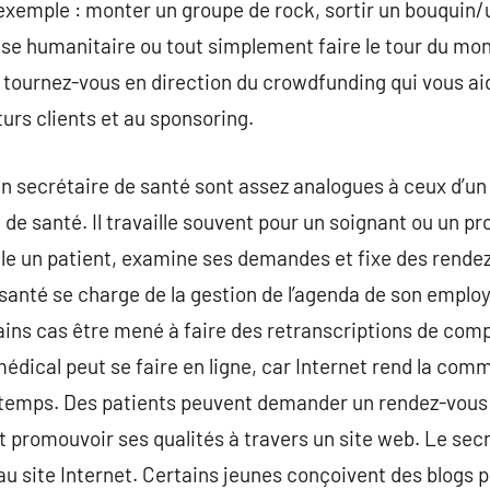
r exemple : monter un groupe de rock, sortir un bouquin/
use humanitaire ou tout simplement faire le tour du mo
, tournez-vous en direction du crowdfunding qui vous aid
turs clients et au sponsoring.
n secrétaire de santé sont assez analogues à ceux d’un a
de santé. Il travaille souvent pour un soignant ou un pr
lle un patient, examine ses demandes et fixe des rende
 de santé se charge de la gestion de l’agenda de son empl
ains cas être mené à faire des retranscriptions de com
médical peut se faire en ligne, car Internet rend la com
temps. Des patients peuvent demander un rendez-vous 
 promouvoir ses qualités à travers un site web. Le sec
au site Internet. Certains jeunes conçoivent des blogs po