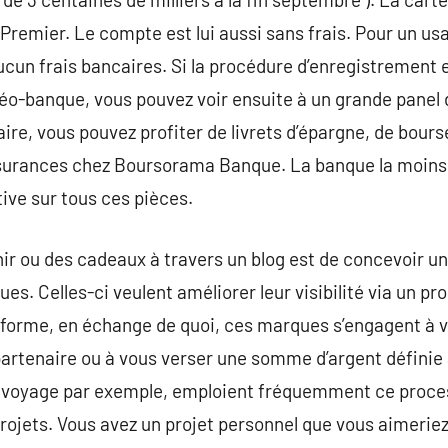
 Premier. Le compte est lui aussi sans frais. Pour un us
cun frais bancaires. Si la procédure d’enregistrement e
éo-banque, vous pouvez voir ensuite à un grande panel d
ire, vous pouvez profiter de livrets d’épargne, de bours
urances chez Boursorama Banque. La banque la moins
ive sur tous ces pièces.
ir ou des cadeaux à travers un blog est de concevoir un 
s. Celles-ci veulent améliorer leur visibilité via un prod
eforme, en échange de quoi, ces marques s’engagent à v
tenaire ou à vous verser une somme d’argent définie a
 voyage par exemple, emploient fréquemment ce process
projets. Vous avez un projet personnel que vous aimeriez