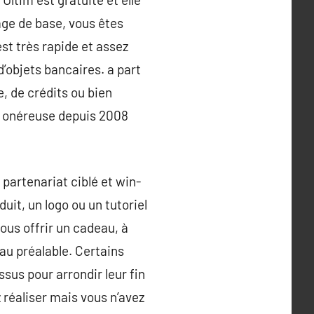
age de base, vous êtes
st très rapide et assez
’objets bancaires. a part
e, de crédits ou bien
 onéreuse depuis 2008
partenariat ciblé et win-
uit, un logo ou un tutoriel
ous offrir un cadeau, à
u préalable. Certains
us pour arrondir leur fin
 réaliser mais vous n’avez