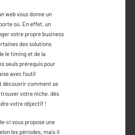
 un web vous donne un
orte où. En effet, un
nger votre propre business
certaines des solutions
 le timing et de la
es seuls prérequis pour
se avec l’outil
nt découvrir comment se
 trouver votre niche. dès
dre votre objectif !
lle-ci vous propose une
lon les périodes, mais il