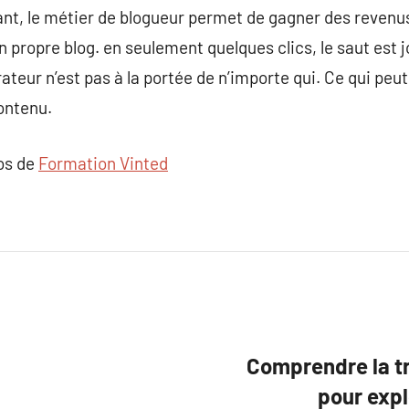
nt, le métier de blogueur permet de gagner des revenus 
on propre blog. en seulement quelques clics, le saut est
teur n’est pas à la portée de n’importe qui. Ce qui peut a
ontenu.
pos de
Formation Vinted
Comprendre la tr
pour expl