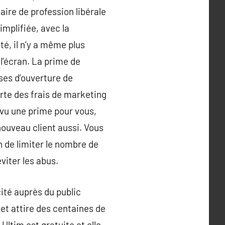
faire de profession libérale
implifiée, avec la
té, il n’y a même plus
 l’écran. La prime de
ses d’ouverture de
rte des frais de marketing
révu une prime pour vous,
 nouveau client aussi. Vous
n de limiter le nombre de
viter les abus.
ité auprès du public
 et attire des centaines de
 Ultim est gratuite et elle