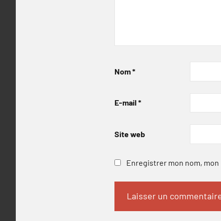
Nom
*
E-mail
*
Site web
Enregistrer mon nom, mon e