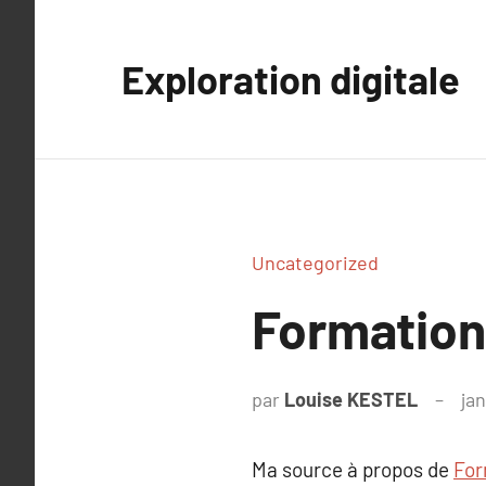
Aller
au
Exploration digitale
contenu
Uncategorized
Formation
par
Louise KESTEL
ja
Ma source à propos de
For