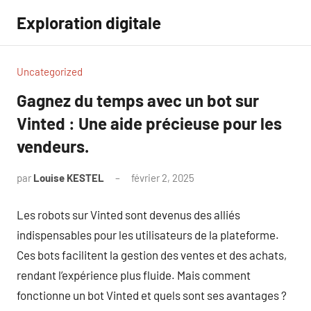
Aller
Exploration digitale
au
contenu
Uncategorized
Gagnez du temps avec un bot sur
Vinted : Une aide précieuse pour les
vendeurs.
par
Louise KESTEL
février 2, 2025
Aucun
commentaire
Les robots sur Vinted sont devenus des alliés
indispensables pour les utilisateurs de la plateforme.
Ces bots facilitent la gestion des ventes et des achats,
rendant l’expérience plus fluide. Mais comment
fonctionne un bot Vinted et quels sont ses avantages ?