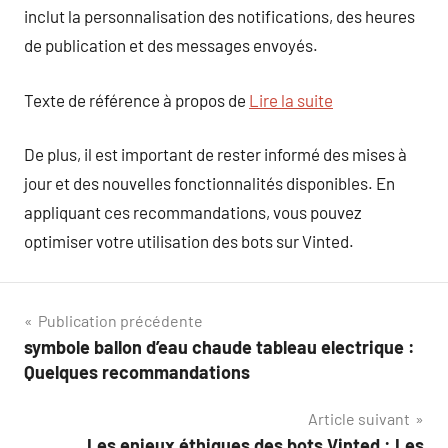
inclut la personnalisation des notifications, des heures
de publication et des messages envoyés.
Texte de référence à propos de
Lire la suite
De plus, il est important de rester informé des mises à
jour et des nouvelles fonctionnalités disponibles. En
appliquant ces recommandations, vous pouvez
optimiser votre utilisation des bots sur Vinted.
Navigation
Publication précédente
symbole ballon d’eau chaude tableau electrique :
de
Quelques recommandations
l’article
Article suivant
Les enjeux éthiques des bots Vinted : Les