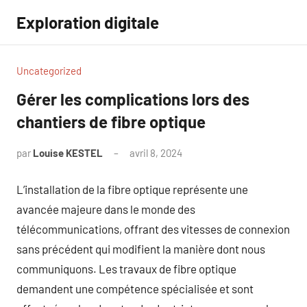
Aller
Exploration digitale
au
contenu
Uncategorized
Gérer les complications lors des
chantiers de fibre optique
par
Louise KESTEL
avril 8, 2024
Aucun
commentaire
L’installation de la fibre optique représente une
avancée majeure dans le monde des
télécommunications, offrant des vitesses de connexion
sans précédent qui modifient la manière dont nous
communiquons. Les travaux de fibre optique
demandent une compétence spécialisée et sont