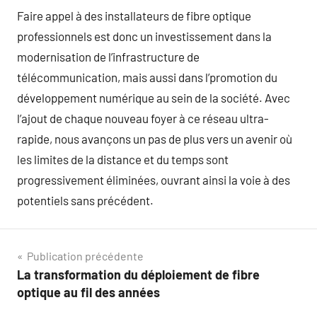
Faire appel à des installateurs de fibre optique
professionnels est donc un investissement dans la
modernisation de l’infrastructure de
télécommunication, mais aussi dans l’promotion du
développement numérique au sein de la société. Avec
l’ajout de chaque nouveau foyer à ce réseau ultra-
rapide, nous avançons un pas de plus vers un avenir où
les limites de la distance et du temps sont
progressivement éliminées, ouvrant ainsi la voie à des
potentiels sans précédent.
Navigation
Publication précédente
La transformation du déploiement de fibre
de
optique au fil des années
l’article