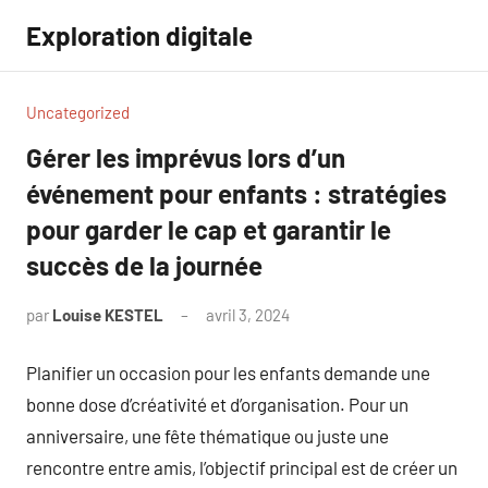
Aller
Exploration digitale
au
contenu
Uncategorized
Gérer les imprévus lors d’un
événement pour enfants : stratégies
pour garder le cap et garantir le
succès de la journée
par
Louise KESTEL
avril 3, 2024
Aucun
commentaire
Planifier un occasion pour les enfants demande une
bonne dose d’créativité et d’organisation. Pour un
anniversaire, une fête thématique ou juste une
rencontre entre amis, l’objectif principal est de créer un