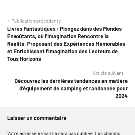
Navigation
Publication précédente
Livres Fantastiques : Plongez dans des Mondes
de
Envoûtants, où l’Imagination Rencontre la
l’article
Réalité, Proposant des Expériences Mémorables
et Enrichissant l’Imagination des Lecteurs de
Tous Horizons
Article suivant
Découvrez les dernières tendances en matière
d’équipement de camping et randonnée pour
2024
Laisser un commentaire
Votre adresse e-mail ne sera pas publiée.
Les champs