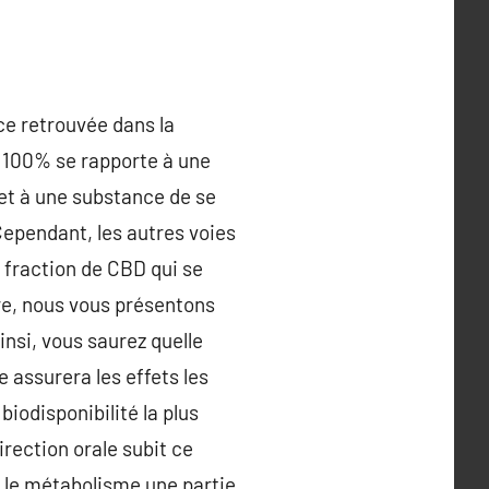
ce retrouvée dans la
e 100% se rapporte à une
met à une substance de se
Cependant, les autres voies
a fraction de CBD qui se
re, nous vous présentons
insi, vous saurez quelle
 assurera les effets les
biodisponibilité la plus
irection orale subit ce
r le métabolisme une partie