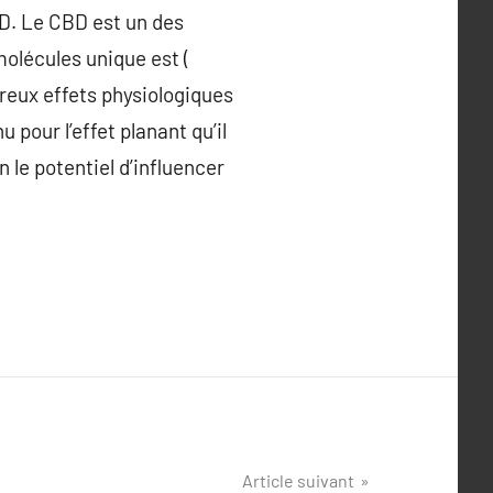
BD. Le CBD est un des
olécules unique est (
reux effets physiologiques
pour l’effet planant qu’il
 le potentiel d’influencer
Article suivant