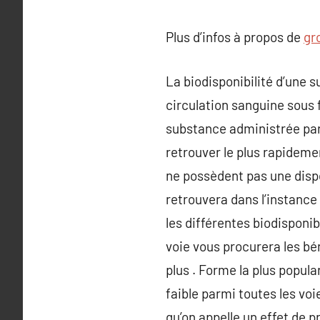
Plus d’infos à propos de
gr
La biodisponibilité d’une 
circulation sanguine sous 
substance administrée par 
retrouver le plus rapideme
ne possèdent pas une dispo
retrouvera dans l’instance
les différentes biodisponib
voie vous procurera les bé
plus . Forme la plus popula
faible parmi toutes les voi
qu’on appelle un effet de 