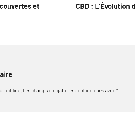
écouvertes et
CBD : L’Évolution 
aire
as publiée.
Les champs obligatoires sont indiqués avec
*