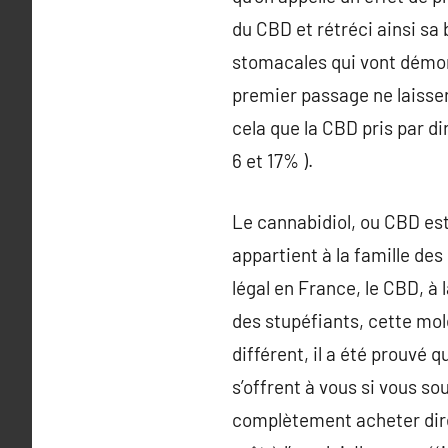
du CBD et rétréci ainsi sa 
stomacales qui vont démont
premier passage ne laisser
cela que la CBD pris par d
6 et 17% ).
Le cannabidiol, ou CBD est
appartient à la famille d
légal en France, le CBD, à 
des stupéfiants, cette mol
différent, il a été prouvé 
s’offrent à vous si vous s
complètement acheter direc