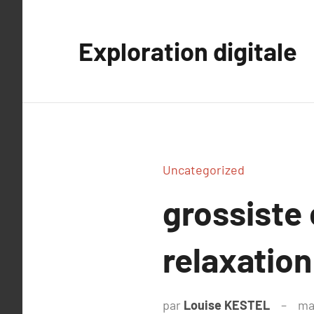
Aller
au
Exploration digitale
contenu
Uncategorized
grossiste 
relaxation
par
Louise KESTEL
ma