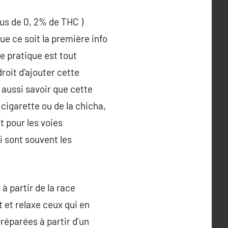
lus de 0, 2% de THC )
ue ce soit la première info
te pratique est tout
roit d’ajouter cette
t aussi savoir que cette
 cigarette ou de la chicha,
 pour les voies
i sont souvent les
à partir de la race
t et relaxe ceux qui en
réparées à partir d’un