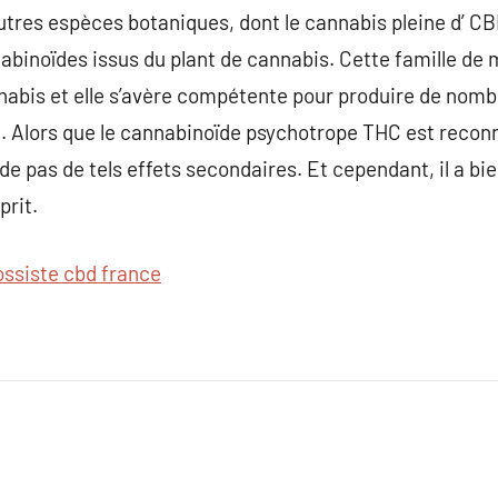
autres espèces botaniques, dont le cannabis pleine d’ C
inoïdes issus du plant de cannabis. Cette famille de m
nabis et elle s’avère compétente pour produire de nomb
Alors que le cannabinoïde psychotrope THC est reconnu 
 pas de tels effets secondaires. Et cependant, il a bien
prit.
ossiste cbd france