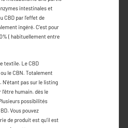
 enzymes intestinales et
 CBD par l’effet de
alement ingéré. C’est pour
 20% ( habituellement entre
e textile. Le CBD
G ou le CBN. Totalement
N’étant pas sur le listing
l’être humain. dès le
lusieurs possibilités
 CBD. Vous pouvez
 de produit est qu’il est