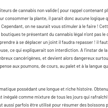
iteurs de cannabis non valide ( pour rappel contenant p
ur consommer la plante, il parait donc aucune logique q
. Cependant, on ne saurait vous stimuler à le faire ! Cet
boutiques te présentant du cannabis légal n’ont pas le d
rendre à se déplacer un joint il faudra repasser ! il fau
se, ce qui expliquerait son interdiction. A l’instar de la
breux cancérigènes, et devient alors dangereux surtout
 pense aux poumons, de cours, au palet et à la langue qu
matique possédant une longue et riche histoire. Obtenu 
st inégalé comme mixture de tous les jours qui rafraîchi
t aussi parfois être utilisé pour résumer des boissons p