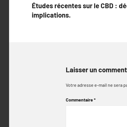
Études récentes sur le CBD : d
de
implications.
l’article
Laisser un comment
Votre adresse e-mail ne sera p
Commentaire
*