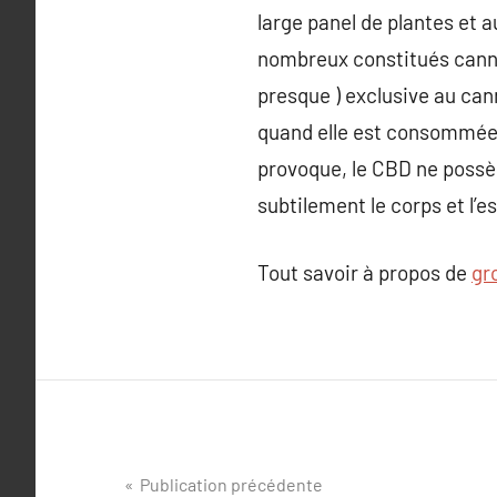
large panel de plantes et 
nombreux constitués cannab
presque ) exclusive au can
quand elle est consommée. 
provoque, le CBD ne possède
subtilement le corps et l’es
Tout savoir à propos de
gr
Navigation
Publication précédente