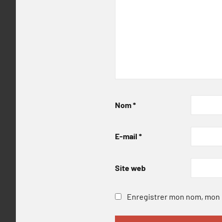
Nom
*
E-mail
*
Site web
Enregistrer mon nom, mon e