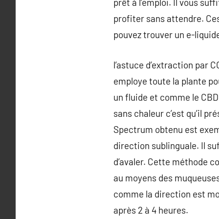
prêt à l’emploi. Il vous suf
profiter sans attendre. Ce
pouvez trouver un e-liqui
l’astuce d’extraction par 
employe toute la plante po
un fluide et comme le CBD
sans chaleur c’est qu’il pr
Spectrum obtenu est exempt
direction sublinguale. Il s
d’avaler. Cette méthode c
au moyens des muqueuses bu
comme la direction est moin
après 2 à 4 heures.