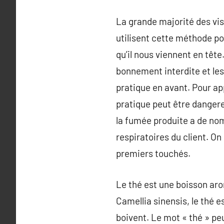
La grande majorité des vis
utilisent cette méthode po
qu’il nous viennent en tête
bonnement interdite et les 
pratique en avant. Pour app
pratique peut être dangereu
la fumée produite a de nom
respiratoires du client. On
premiers touchés.
Le thé est une boisson aro
Camellia sinensis, le thé e
boivent. Le mot « thé » peu