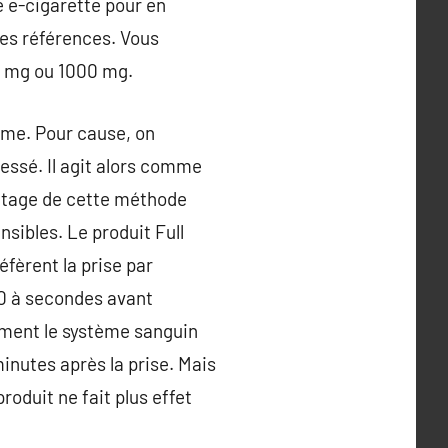
re e-cigarette pour en
les références. Vous
0 mg ou 1000 mg.
nome. Pour cause, on
essé. Il agit alors comme
antage de cette méthode
sibles. Le produit Full
éfèrent la prise par
 30 à secondes avant
ement le système sanguin
inutes après la prise. Mais
roduit ne fait plus effet