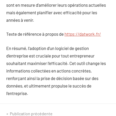
sont en mesure d’améliorer leurs opérations actuelles
mais également planifier avec efficacité pour les
années à venir.
Texte de référence à propos de
https://datwork.fr/
En résumé, l’adoption d’un logiciel de gestion
d’entreprise est cruciale pour tout entrepreneur
souhaitant maximiser l’efficacité. Cet outil change les
informations collectées en actions concrètes,
renforçant ainsi la prise de décision basée sur des
données, et ultimement propulse le succès de
l’entreprise.
Navigation
Publication précédente