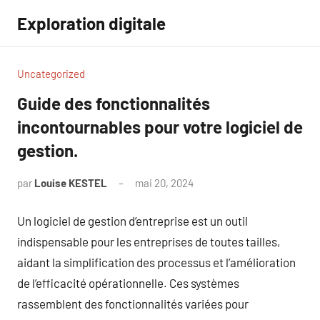
Aller
Exploration digitale
au
contenu
Uncategorized
Guide des fonctionnalités
incontournables pour votre logiciel de
gestion.
par
Louise KESTEL
mai 20, 2024
Aucun
commentaire
Un logiciel de gestion d’entreprise est un outil
indispensable pour les entreprises de toutes tailles,
aidant la simplification des processus et l’amélioration
de l’efficacité opérationnelle. Ces systèmes
rassemblent des fonctionnalités variées pour