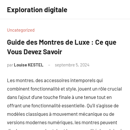
Aller
Exploration digitale
au
contenu
Uncategorized
Guide des Montres de Luxe : Ce que
Vous Devez Savoir
par
Louise KESTEL
septembre 5, 2024
Aucun
commentaire
Les montres, des accessoires intemporels qui
combinent fonctionnalité et style, jouent un rôle crucial
dans l’ajout d’une touche finale à une tenue tout en
offrant une fonctionnalité essentielle. Qu’il s’agisse de
modèles classiques à mouvement mécanique ou de
versions modernes numériques, les montres peuvent