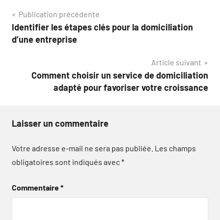
Navigation
Publication précédente
Identifier les étapes clés pour la domiciliation
de
d’une entreprise
l’article
Article suivant
Comment choisir un service de domiciliation
adapté pour favoriser votre croissance
Laisser un commentaire
Votre adresse e-mail ne sera pas publiée.
Les champs
obligatoires sont indiqués avec
*
Commentaire
*