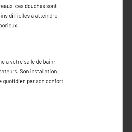
arreaux, ces douches sont
ns difficiles à atteindre
aborieux.
e à votre salle de bain;
isateurs. Son installation
e quotidien par son confort