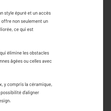
un style épuré et un accès
lle offre non seulement un
iorée, ce qui est
 qui élimine les obstacles
sonnes âgées ou celles avec
x, y compris la céramique,
possibilité d’aligner
esign.