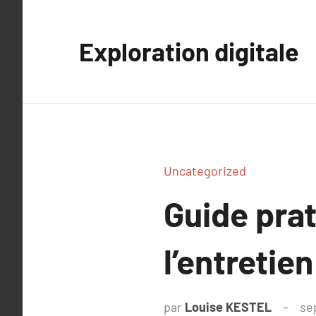
Aller
au
Exploration digitale
contenu
Uncategorized
Guide prat
l’entretie
par
Louise KESTEL
se