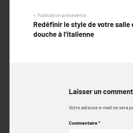
Navigation
Publication précédente
Redéfinir le style de votre salle
de
douche à l’italienne
l’article
Laisser un comment
Votre adresse e-mail ne sera p
Commentaire
*