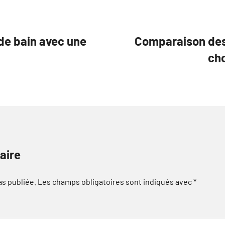
 de bain avec une
Comparaison des
cho
aire
as publiée.
Les champs obligatoires sont indiqués avec
*