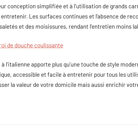
eur conception simplifiée et à l’utilisation de grands c
à entretenir. Les surfaces continues et l’absence de recoi
s saletés et des moisissures, rendant l’entretien moins l
roi de douche coulissante
à l’italienne apporte plus qu’une touche de style modern
ique, accessible et facile à entretenir pour tous les util
er la valeur de votre domicile mais aussi enrichir votr