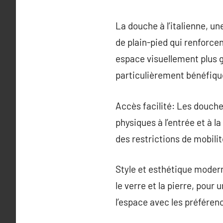
La douche à l’italienne, un
de plain-pied qui renforcen
espace visuellement plus g
particulièrement bénéfiqu
Accès facilité: Les douches
physiques à l’entrée et à l
des restrictions de mobilit
Style et esthétique moder
le verre et la pierre, pour
l’espace avec les préfére