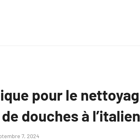
ique pour le nettoyag
n de douches à l’italie
ptembre 7, 2024
Aucun