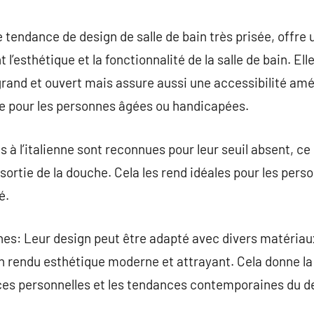
commentaire
e tendance de design de salle de bain très prisée, offre 
t l’esthétique et la fonctionnalité de la salle de bain. E
rand et ouvert mais assure aussi une accessibilité amél
e pour les personnes âgées ou handicapées.
 à l’italienne sont reconnues pour leur seuil absent, ce
a sortie de la douche. Cela les rend idéales pour les per
é.
nes: Leur design peut être adapté avec divers matériau
 un rendu esthétique moderne et attrayant. Cela donne la 
nces personnelles et les tendances contemporaines du d