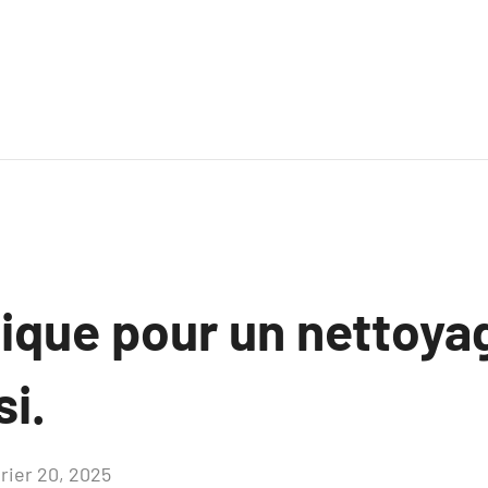
tique pour un nettoya
si.
vrier 20, 2025
Aucun