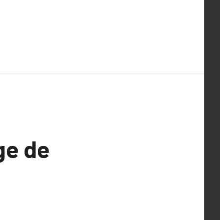
ge de