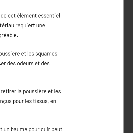
 de cet élément essentiel
tériau requiert une
gréable.
poussière et les squames
ser des odeurs et des
retirer la poussière et les
nçus pour les tissus, en
nt un baume pour cuir peut