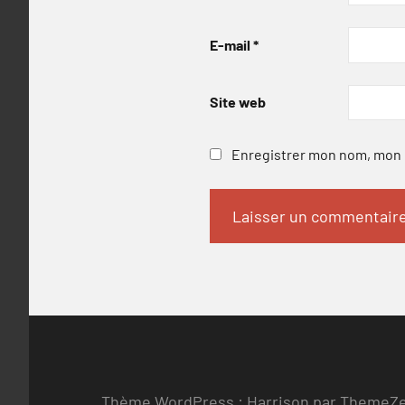
E-mail
*
Site web
Enregistrer mon nom, mon e
Thème WordPress : Harrison par ThemeZ