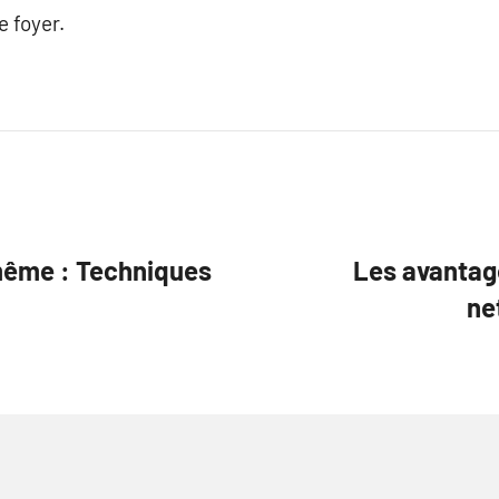
 foyer.
-même : Techniques
Les avantage
ne