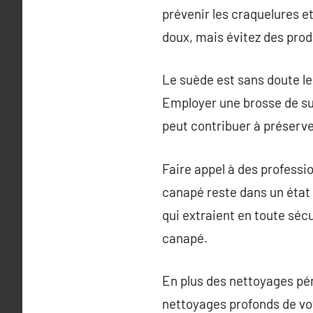
prévenir les craquelures e
doux, mais évitez des produ
Le suède est sans doute le 
Employer une brosse de su
peut contribuer à préserve
Faire appel à des professi
canapé reste dans un état 
qui extraient en toute sécu
canapé.
En plus des nettoyages pé
nettoyages profonds de vot