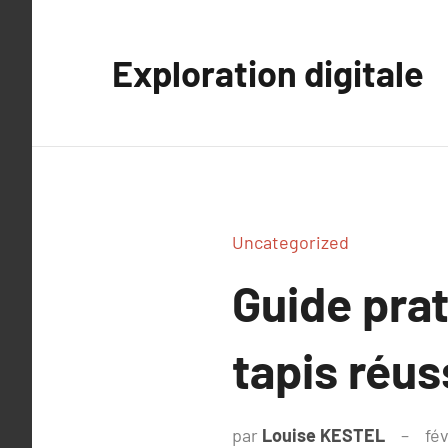
Aller
au
Exploration digitale
contenu
Uncategorized
Guide pra
tapis réus
par
Louise KESTEL
fé