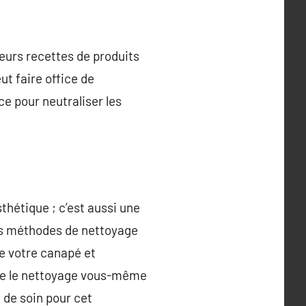
ieurs recettes de produits
ut faire office de
ce pour neutraliser les
thétique ; c’est aussi une
 les méthodes de nettoyage
e votre canapé et
aire le nettoyage vous-même
 de soin pour cet