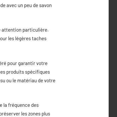
mide avec un peu de savon
 attention particulière.
our les légères taches
éré pour garantir votre
des produits spécifiques
ssu ou le matériau de votre
e la fréquence des
préserver les zones plus