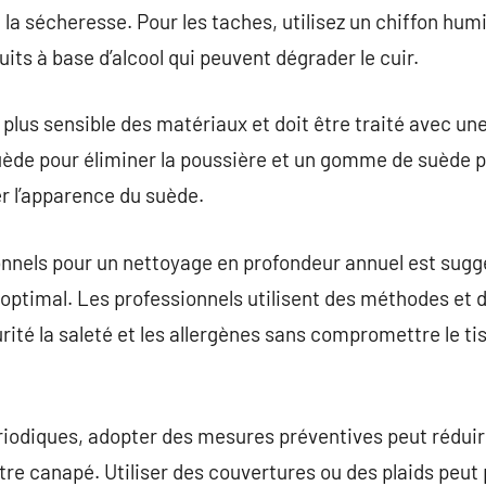
t la sécheresse. Pour les taches, utilisez un chiffon hu
its à base d’alcool qui peuvent dégrader le cuir.
plus sensible des matériaux et doit être traité avec une
ède pour éliminer la poussière et un gomme de suède p
r l’apparence du suède.
onnels pour un nettoyage en profondeur annuel est sugg
optimal. Les professionnels utilisent des méthodes et 
rité la saleté et les allergènes sans compromettre le ti
riodiques, adopter des mesures préventives peut réduir
re canapé. Utiliser des couvertures ou des plaids peut 