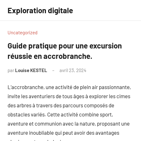
Aller
Exploration digitale
au
contenu
Uncategorized
Guide pratique pour une excursion
réussie en accrobranche.
par
Louise KESTEL
avril 23, 2024
Aucun
commentaire
L’accrobranche, une activité de plein air passionnante,
invite les aventuriers de tous âges à explorer les cimes
des arbres à travers des parcours composés de
obstacles variés. Cette activité combine sport,
aventure et communion avec la nature, proposant une
aventure inoubliable qui peut avoir des avantages