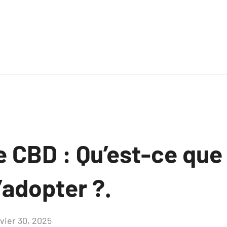
 CBD : Qu’est-ce que 
’adopter ?.
nvier 30, 2025
Aucun