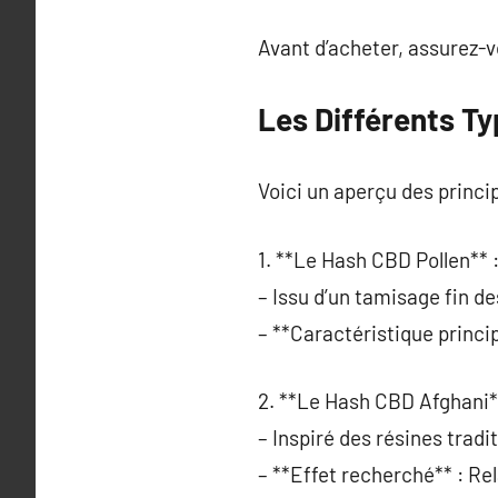
Avant d’acheter, assurez-vo
Les Différents T
Voici un aperçu des princip
1. **Le Hash CBD Pollen** 
– Issu d’un tamisage fin des
– **Caractéristique princi
2. **Le Hash CBD Afghani*
– Inspiré des résines tradi
– **Effet recherché** : Re