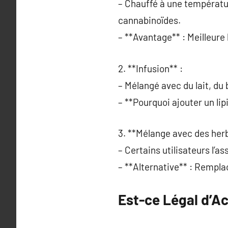
– Chauffé à une températu
cannabinoïdes.
– **Avantage** : Meilleure 
2. **Infusion** :
– Mélangé avec du lait, du
– **Pourquoi ajouter un lip
3. **Mélange avec des herb
– Certains utilisateurs l’a
– **Alternative** : Rempla
Est-ce Légal d’A