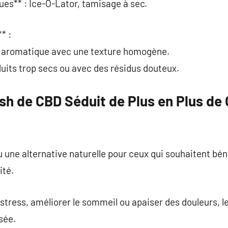
ues** : Ice-O-Lator, tamisage à sec.
* :
st aromatique avec une texture homogène.
uits trop secs ou avec des résidus douteux.
ish de CBD Séduit de Plus en Plus 
une alternative naturelle pour ceux qui souhaitent bén
ité.
e stress, améliorer le sommeil ou apaiser des douleurs, 
isée.