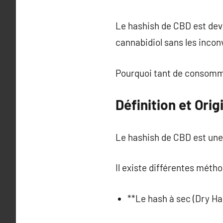
Le hashish de CBD est deve
cannabidiol sans les inco
Pourquoi tant de consomma
Définition et Ori
Le hashish de CBD est une
Il existe différentes métho
**Le hash à sec (Dry Has