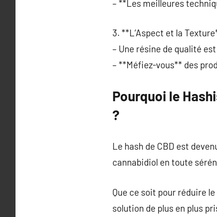
– **Les meilleures techniq
3. **L’Aspect et la Texture*
– Une résine de qualité e
– **Méfiez-vous** des prod
Pourquoi le Hash
?
Le hash de CBD est devenu 
cannabidiol en toute sérén
Que ce soit pour réduire l
solution de plus en plus pr