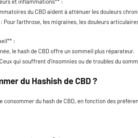
eurs et inflammations** :
ammatoires du CBD aident à atténuer les douleurs chron
: Pour l’arthrose, les migraines, les douleurs articulaire
il** :
née, le hash de CBD offre un sommeil plus réparateur.
eux qui souffrent d’insomnies ou de troubles du somme
er du Hashish de CBD ?
 de consommer du hash de CBD, en fonction des préféren