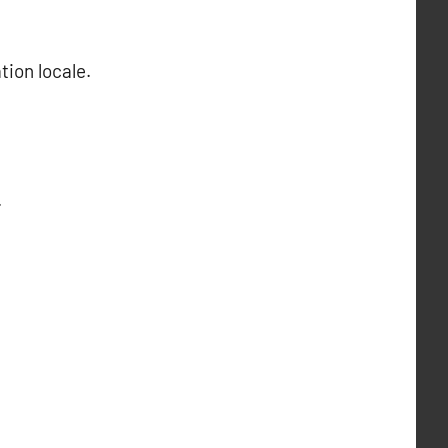
tion locale.
.