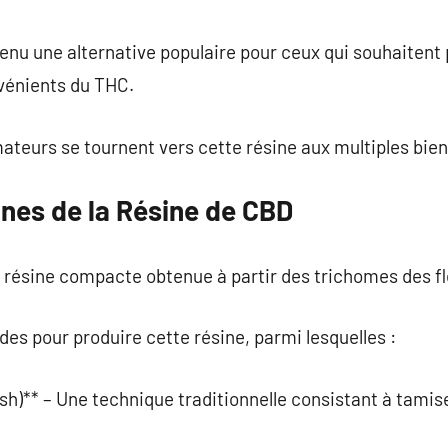
commentaire
nu une alternative populaire pour ceux qui souhaitent p
nvénients du THC.
teurs se tournent vers cette résine aux multiples bien
gines de la Résine de CBD
 résine compacte obtenue à partir des trichomes des fl
des pour produire cette résine, parmi lesquelles :
h)** – Une technique traditionnelle consistant à tamiser