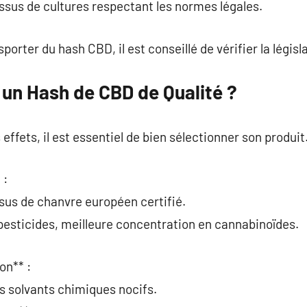
issus de cultures respectant les normes légales.
orter du hash CBD, il est conseillé de vérifier la législa
un Hash de CBD de Qualité ?
 effets, il est essentiel de bien sélectionner son produit
 :
issus de chanvre européen certifié.
pesticides, meilleure concentration en cannabinoïdes.
on** :
s solvants chimiques nocifs.