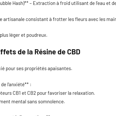
bble Hash)** – Extraction à froid utilisant de l’eau et de
 artisanale consistant à frotter les fleurs avec les mai
plus léger et poudreux.
Effets de la Résine de CBD
ié pour ses propriétés apaisantes.
de l’anxiété** :
teurs CB1 et CB2 pour favoriser la relaxation.
sement mental sans somnolence.