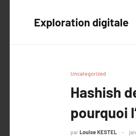
Aller
au
Exploration digitale
contenu
Uncategorized
Hashish de
pourquoi l
par
Louise KESTEL
ja