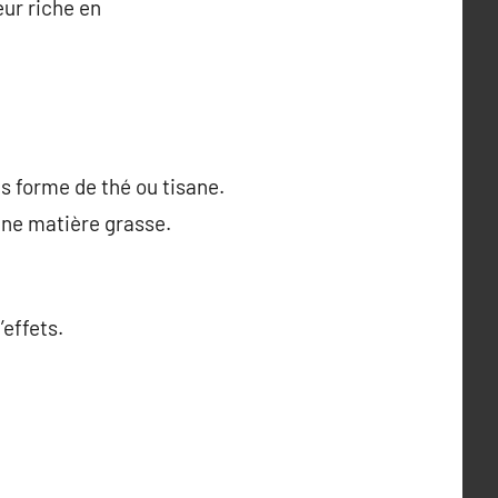
ur riche en
s forme de thé ou tisane.
 une matière grasse.
’effets.