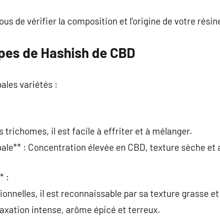
us de vérifier la composition et l’origine de votre résin
ypes de Hashish de CBD
ales variétés :
:
 trichomes, il est facile à effriter et à mélanger.
pale** : Concentration élevée en CBD, texture sèche et 
* :
tionnelles, il est reconnaissable par sa texture grasse 
laxation intense, arôme épicé et terreux.