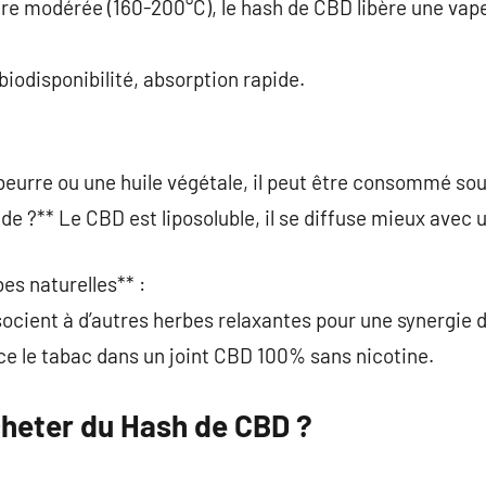
re modérée (160-200°C), le hash de CBD libère une vape
biodisponibilité, absorption rapide.
 beurre ou une huile végétale, il peut être consommé sou
ide ?** Le CBD est liposoluble, il se diffuse mieux avec
es naturelles** :
ssocient à d’autres herbes relaxantes pour une synergie d
ce le tabac dans un joint CBD 100% sans nicotine.
cheter du Hash de CBD ?