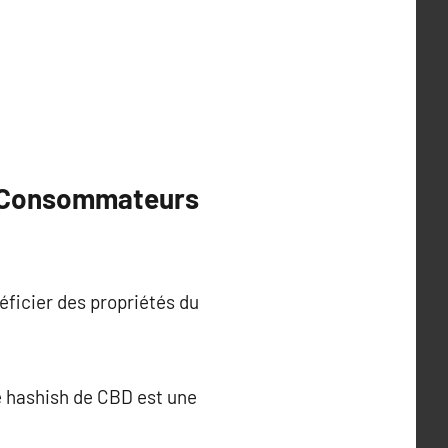
de Consommateurs
éficier des propriétés du
le hashish de CBD est une