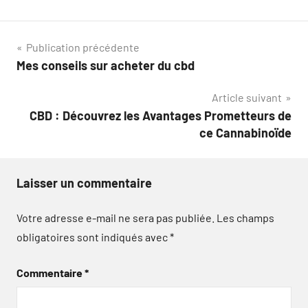
Navigation
Publication précédente
Mes conseils sur acheter du cbd
de
Article suivant
l’article
CBD : Découvrez les Avantages Prometteurs de
ce Cannabinoïde
Laisser un commentaire
Votre adresse e-mail ne sera pas publiée.
Les champs
obligatoires sont indiqués avec
*
Commentaire
*