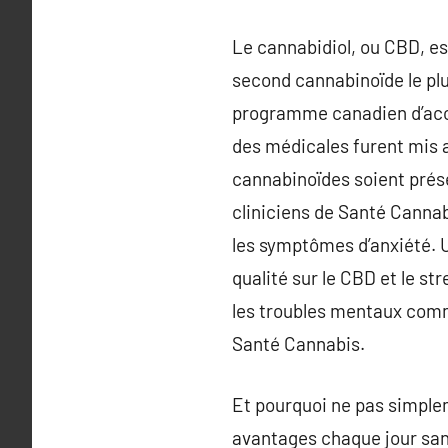
Le cannabidiol, ou CBD, es
second cannabinoïde le plu
programme canadien d’accè
des médicales furent mis a
cannabinoïdes soient prése
cliniciens de Santé Cannab
les symptômes d’anxiété. 
qualité sur le CBD et le st
les troubles mentaux comme
Santé Cannabis.
Et pourquoi ne pas simplem
avantages chaque jour san