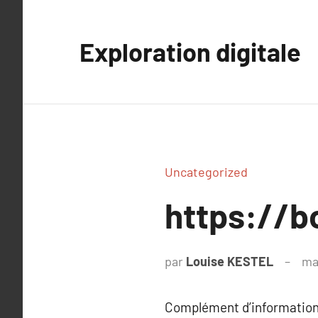
Aller
au
Exploration digitale
contenu
Uncategorized
https://b
par
Louise KESTEL
ma
Complément d’information