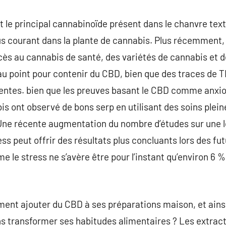
t le principal cannabinoïde présent dans le chanvre text
s courant dans la plante de cannabis. Plus récemment,
s au cannabis de santé, des variétés de cannabis et d
u point pour contenir du CBD, bien que des traces de T
ntes. bien que les preuves basant le CBD comme anxioly
is ont observé de bons serp en utilisant des soins plei
Une récente augmentation du nombre d’études sur une 
ress peut offrir des résultats plus concluants lors des 
 le stress ne s’avère être pour l’instant qu’environ 6 
ent ajouter du CBD à ses préparations maison, et ainsi
s transformer ses habitudes alimentaires ? Les extra