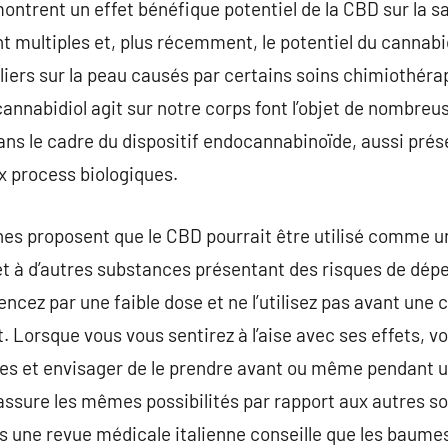
montrent un effet bénéfique potentiel de la CBD sur la s
t multiples et, plus récemment, le potentiel du cannabi
liers sur la peau causés par certains soins chimiothér
 cannabidiol agit sur notre corps font l’objet de nombre
dans le cadre du dispositif endocannabinoïde, aussi prés
 process biologiques.
hes proposent que le CBD pourrait être utilisé comme u
t à d’autres substances présentant des risques de dépe
ez par une faible dose et ne l’utilisez pas avant une 
. Lorsque vous vous sentirez à l’aise avec ses effets,
ches et envisager de le prendre avant ou même pendant u
ssure les mêmes possibilités par rapport aux autres so
s une revue médicale italienne conseille que les baumes