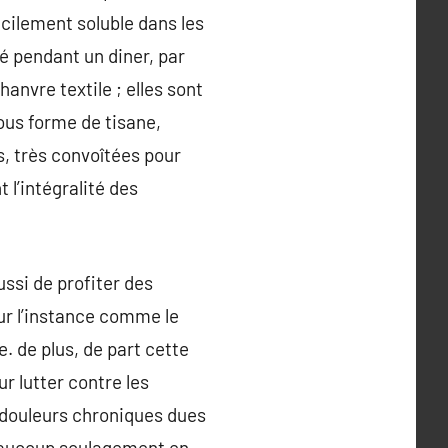
acilement soluble dans les
ré pendant un diner, par
anvre textile ; elles sont
ous forme de tisane,
es, très convoîtées pour
l’intégralité des
ussi de profiter des
ur l’instance comme le
 de plus, de part cette
r lutter contre les
 douleurs chroniques dues
beaucoup soulagement en