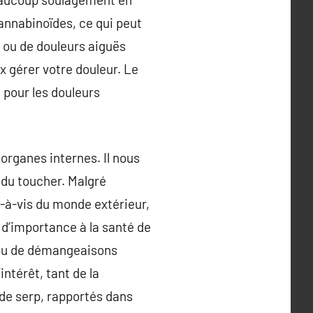
annabinoïdes, ce qui peut
e ou de douleurs aiguës
x gérer votre douleur. Le
 pour les douleurs
 organes internes. Il nous
 du toucher. Malgré
vis-à-vis du monde extérieur,
d’importance à la santé de
 ou de démangeaisons
ntérêt, tant de la
de serp, rapportés dans