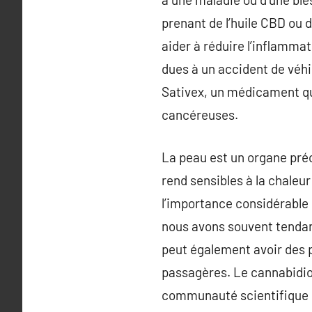
prenant de l’huile CBD ou
aider à réduire l’inflamma
dues à un accident de véhi
Sativex, un médicament qui
cancéreuses.
La peau est un organe préci
rend sensibles à la chaleur
l’importance considérable de
nous avons souvent tendan
peut également avoir des 
passagères. Le cannabidiol 
communauté scientifique q