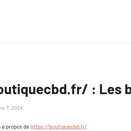
outiquecbd.fr/ : Les 
rs 7, 2024
Aucun
commentaire
 à propos de
https://boutiquecbd.fr/