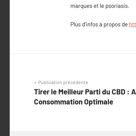
marques et le psoriasis.
Plus d’infos à propos de
ht
Navigation
Publication précédente
Tirer le Meilleur Parti du CBD :
de
Consommation Optimale
l’article