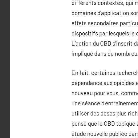
différents contextes, qui 
domaines d’application son
effets secondaires particu
dispositifs par lesquels le
L’action du CBD s’inscrit 
impliqué dans de nombreux
En fait, certaines recherc
dépendance aux opioïdes e
nouveau pour vous, commenc
une séance d’entraînement
utiliser des doses plus ri
pense que le CBD topique a
étude nouvelle publiée dan