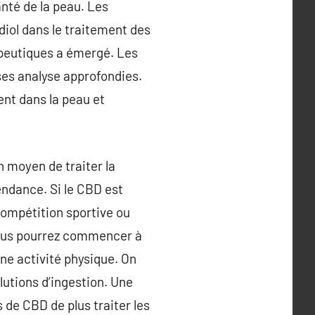
anté de la peau. Les
diol dans le traitement des
apeutiques a émergé. Les
uses analyse approfondies.
ent dans la peau et
n moyen de traiter la
ndance. Si le CBD est
compétition sportive ou
 vous pourrez commencer à
ne activité physique. On
lutions d’ingestion. Une
 de CBD de plus traiter les