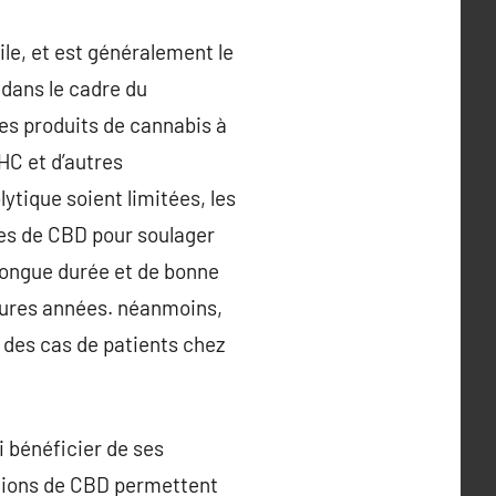
ile, et est généralement le
 dans le cadre du
es produits de cannabis à
HC et d’autres
tique soient limitées, les
nes de CBD pour soulager
longue durée et de bonne
futures années. néanmoins,
% des cas de patients chez
 bénéficier de ses
ctions de CBD permettent