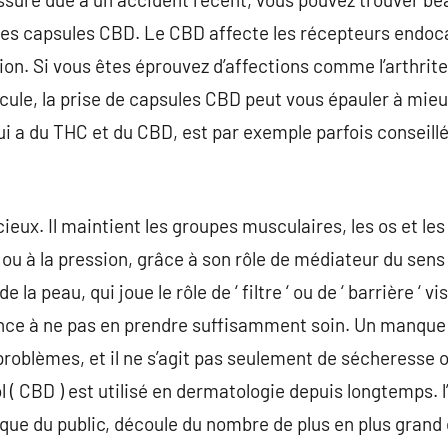
 des capsules CBD. Le CBD affecte les récepteurs endoc
tion. Si vous êtes éprouvez d’affections comme l’arthrit
cule, la prise de capsules CBD peut vous épauler à mieu
 a du THC et du CBD, est par exemple parfois conseillé
eux. Il maintient les groupes musculaires, les os et les
 ou à la pression, grâce à son rôle de médiateur du sens
 la peau, qui joue le rôle de ‘ filtre ‘ ou de ‘ barrière ‘ 
ce à ne pas en prendre suffisamment soin. Un manque 
problèmes, et il ne s’agit pas seulement de sécheresse
( CBD ) est utilisé en dermatologie depuis longtemps. l’i
ue du public, découle du nombre de plus en plus grand 