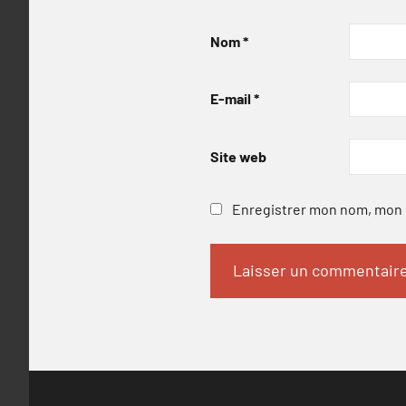
Nom
*
E-mail
*
Site web
Enregistrer mon nom, mon e