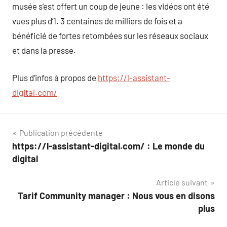
musée s’est offert un coup de jeune : les vidéos ont été
vues plus d’1. 3 centaines de milliers de fois et a
bénéficié de fortes retombées sur les réseaux sociaux
et dans la presse.
Plus d’infos à propos de
https://l-assistant-
digital.com/
Navigation
Publication précédente
https://l-assistant-digital.com/ : Le monde du
de
digital
l’article
Article suivant
Tarif Community manager : Nous vous en disons
plus