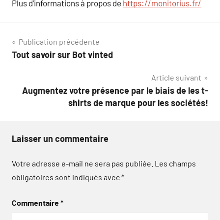
Plus d’informations à propos de
https://monitorius.fr/
Navigation
Publication précédente
Tout savoir sur Bot vinted
de
Article suivant
l’article
Augmentez votre présence par le biais de les t-
shirts de marque pour les sociétés!
Laisser un commentaire
Votre adresse e-mail ne sera pas publiée.
Les champs
obligatoires sont indiqués avec
*
Commentaire
*