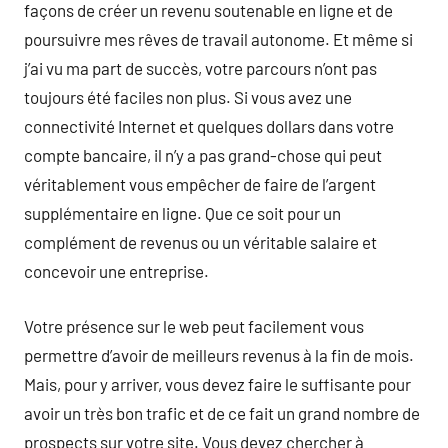
façons de créer un revenu soutenable en ligne et de
poursuivre mes rêves de travail autonome. Et même si
j’ai vu ma part de succès, votre parcours n’ont pas
toujours été faciles non plus. Si vous avez une
connectivité Internet et quelques dollars dans votre
compte bancaire, il n’y a pas grand-chose qui peut
véritablement vous empêcher de faire de l’argent
supplémentaire en ligne. Que ce soit pour un
complément de revenus ou un véritable salaire et
concevoir une entreprise.
Votre présence sur le web peut facilement vous
permettre d’avoir de meilleurs revenus à la fin de mois.
Mais, pour y arriver, vous devez faire le suffisante pour
avoir un très bon trafic et de ce fait un grand nombre de
prospects sur votre site. Vous devez chercher à