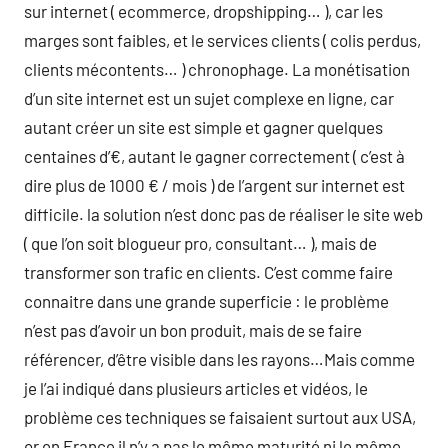
sur internet ( ecommerce, dropshipping… ), car les
marges sont faibles, et le services clients ( colis perdus,
clients mécontents… ) chronophage. La monétisation
d’un site internet est un sujet complexe en ligne, car
autant créer un site est simple et gagner quelques
centaines d’€, autant le gagner correctement ( c’est à
dire plus de 1000 € / mois ) de l’argent sur internet est
difficile. la solution n’est donc pas de réaliser le site web
( que l’on soit blogueur pro, consultant… ), mais de
transformer son trafic en clients. C’est comme faire
connaitre dans une grande superficie : le problème
n’est pas d’avoir un bon produit, mais de se faire
référencer, d’être visible dans les rayons…Mais comme
je l’ai indiqué dans plusieurs articles et vidéos, le
problème ces techniques se faisaient surtout aux USA,
or en France il n’y a pas le même maturité ni le même